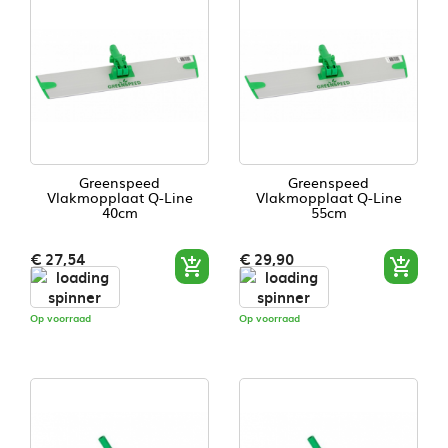
Greenspeed
Greenspeed
Vlakmopplaat Q-Line
Vlakmopplaat Q-Line
40cm
55cm
Prijs
Prijs
€ 27,54
€ 29,90


Op voorraad
Op voorraad