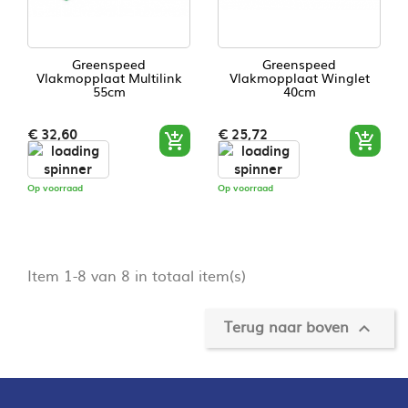
Greenspeed
Greenspeed
Vlakmopplaat Multilink
Vlakmopplaat Winglet
55cm
40cm
Prijs
Prijs
€ 32,60
€ 25,72


Op voorraad
Op voorraad
Item 1-8 van 8 in totaal item(s)
Terug naar boven
