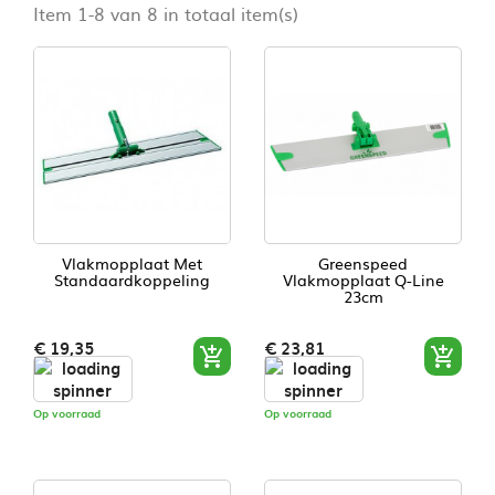
Item 1-8 van 8 in totaal item(s)
Vlakmopplaat Met
Greenspeed
Standaardkoppeling
Vlakmopplaat Q-Line
23cm
Prijs
Prijs
€ 19,35
€ 23,81


Op voorraad
Op voorraad