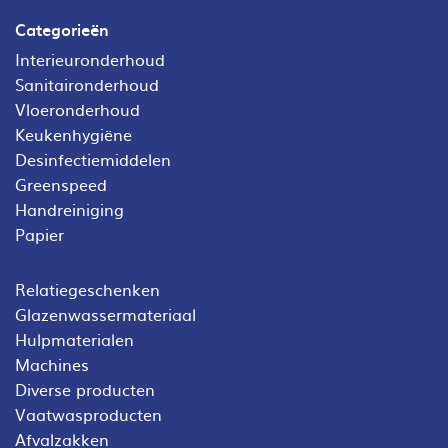
Categorieën
Interieuronderhoud
Sanitaironderhoud
Vloeronderhoud
Keukenhygiëne
Desinfectiemiddelen
Greenspeed
Handreiniging
Papier
Relatiegeschenken
Glazenwassermateriaal
Hulpmaterialen
Machines
Diverse producten
Vaatwasproducten
Afvalzakken