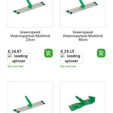
Greenspeed
Greenspeed
Vlakmopplaat Multilink
Vlakmopplaat Multilink
23cm
40cm
Prijs
Prijs
€ 24,67
€ 29,15


Op voorraad
Op voorraad