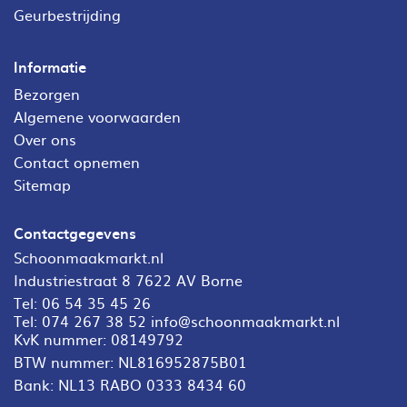
Geurbestrijding
Informatie
Bezorgen
Algemene voorwaarden
Over ons
Contact opnemen
Sitemap
Contactgegevens
Schoonmaakmarkt.nl
Industriestraat 8 7622 AV Borne
Tel:
06 54 35 45 26
Tel:
074 267 38 52
info@schoonmaakmarkt.nl
KvK nummer: 08149792
BTW nummer: NL816952875B01
Bank: NL13 RABO 0333 8434 60