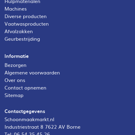
Hulpmaterialen
Machines
Diverse producten
Vaatwasproducten
Afvalzakken
Geurbestrijding
Informatie
Bezorgen
Algemene voorwaarden
Over ons
Contact opnemen
Sitemap
Contactgegevens
Schoonmaakmarkt.nl
Industriestraat 8 7622 AV Borne
Tel:
06 54 35 45 26