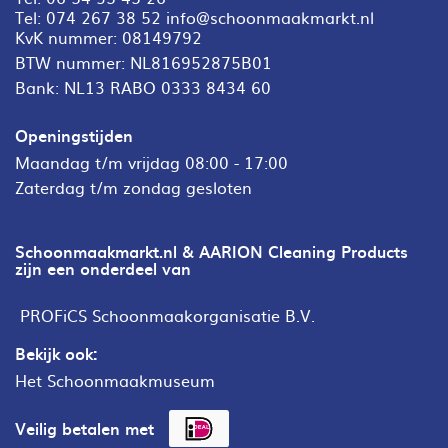
Tel:
074 267 38 52
info@schoonmaakmarkt.nl
KvK nummer: 08149792
BTW nummer: NL816952875B01
Bank: NL13 RABO 0333 8434 60
Openingstijden
Maandag t/m vrijdag 08:00 - 17:00
Zaterdag t/m zondag gesloten
Schoonmaakmarkt.nl & AARION Cleaning Products
zijn een onderdeel van
PROFiCS Schoonmaakorganisatie B.V.
Bekijk ook:
Het Schoonmaakmuseum
Veilig betalen met