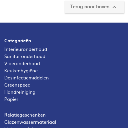
Terug naar boven

Categorieën
Interieuronderhoud
Sanitaironderhoud
Vloeronderhoud
Keukenhygiëne
Desinfectiemiddelen
Greenspeed
Handreiniging
Papier
Relatiegeschenken
Glazenwassermateriaal