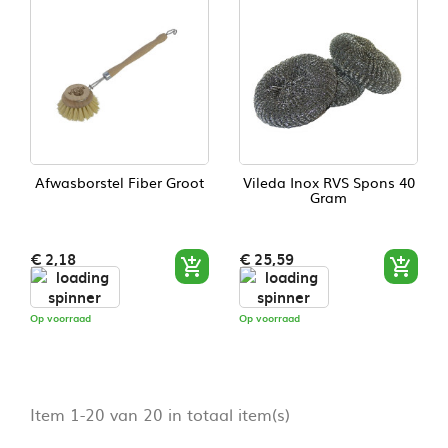
Afwasborstel Fiber Groot
Vileda Inox RVS Spons 40
Gram
Prijs
Prijs
€ 2,18
€ 25,59


Op voorraad
Op voorraad
Item 1-20 van 20 in totaal item(s)