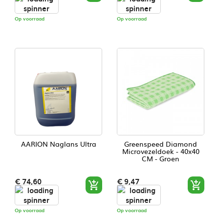
Op voorraad
Op voorraad
AARION Naglans Ultra
Greenspeed Diamond
Microvezeldoek - 40x40
CM - Groen
Prijs
Prijs
€ 74,60
€ 9,47


Op voorraad
Op voorraad