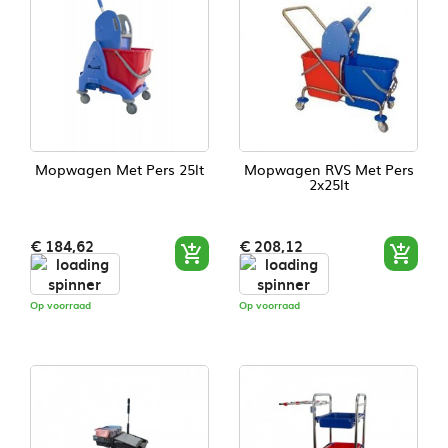
Mopwagen Met Pers 25lt
Mopwagen RVS Met Pers
2x25lt
Prijs
Prijs
€ 184,62
€ 208,12


Op voorraad
Op voorraad