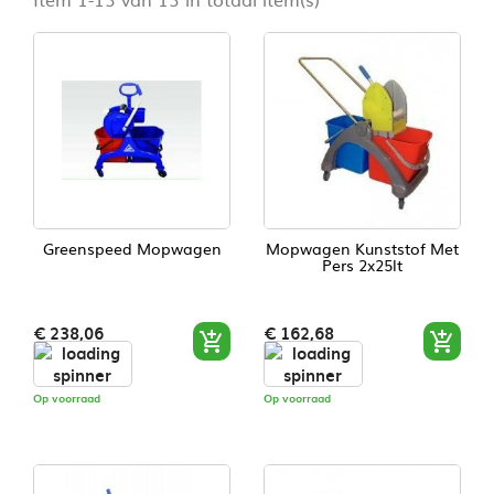
Greenspeed Mopwagen
Mopwagen Kunststof Met
Pers 2x25lt
Prijs
Prijs
€ 238,06
€ 162,68


Op voorraad
Op voorraad