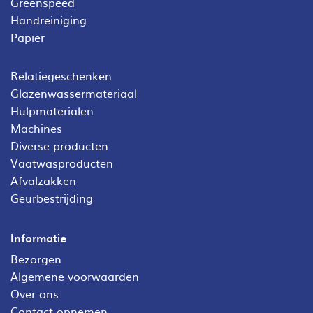
Greenspeed
Handreiniging
Papier
Relatiegeschenken
Glazenwassermateriaal
Hulpmaterialen
Machines
Diverse producten
Vaatwasproducten
Afvalzakken
Geurbestrijding
Informatie
Bezorgen
Algemene voorwaarden
Over ons
Contact opnemen