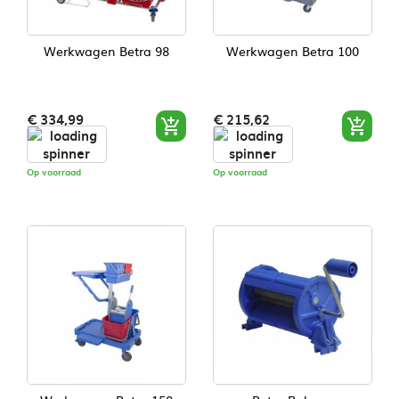
Werkwagen Betra 98
Werkwagen Betra 100
Prijs
Prijs
€ 334,99
€ 215,62


Op voorraad
Op voorraad