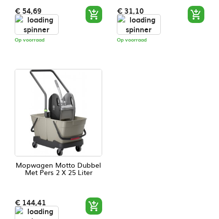
Prijs
Prijs
€ 54,69
€ 31,10


Op voorraad
Op voorraad
Mopwagen Motto Dubbel
Met Pers 2 X 25 Liter
Prijs
€ 144,41
