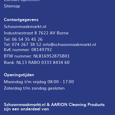
Sitemap
Contactgegevens
Schoonmaakmarkt.nl
Industriestraat 8 7622 AV Borne
Tel:
06 54 35 45 26
Tel:
074 267 38 52
info@schoonmaakmarkt.nl
KvK nummer: 08149792
BTW nummer: NL816952875B01
Bank: NL13 RABO 0333 8434 60
Openingstijden
Maandag t/m vrijdag 08:00 - 17:00
Zaterdag t/m zondag gesloten
Schoonmaakmarkt.nl & AARION Cleaning Products
zijn een onderdeel van