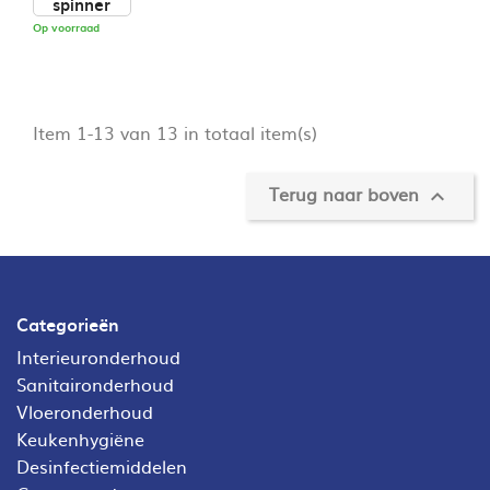
Op voorraad
Item 1-13 van 13 in totaal item(s)
Terug naar boven

Categorieën
Interieuronderhoud
Sanitaironderhoud
Vloeronderhoud
Keukenhygiëne
Desinfectiemiddelen