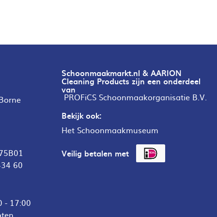
Schoonmaakmarkt.nl & AARION
Cleaning Products zijn een onderdeel
van
PROFiCS Schoonmaakorganisatie B.V.
 Borne
Bekijk ook:
Het Schoonmaakmuseum
75B01
Veilig betalen met
434 60
 - 17:00
oten