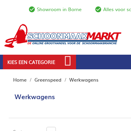
Showroom in Borne
Alles voor 
check_circle_outline
check_circl
KIES EEN CATEGORIE
Home
Greenspeed
Werkwagens
Werkwagens