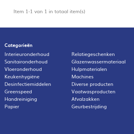
Item 1-1 van 1 in totaal item(s)
Categorieën
Interieuronderhoud
Relatiegeschenken
Sanitaironderhoud
Glazenwassermateriaal
Vloeronderhoud
Hulpmaterialen
Keukenhygiëne
Machines
Desinfectiemiddelen
Diverse producten
Greenspeed
Vaatwasproducten
Handreiniging
Afvalzakken
Papier
Geurbestrijding