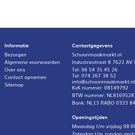
Informatie
Contactgegevens
Bezorgen
Schoonmaakmarkt.nl
Algemene voorwaarden
Industriestraat 8 7622 AV
Over ons
Tel:
06 54 35 45 26
Tel:
074 267 38 52
Contact opnemen
info@schoonmaakmarkt.nl
Sitemap
KvK nummer: 08149792
BTW nummer: NL8169528
Bank: NL13 RABO 0333 8
Openingstijden
Maandag t/m vrijdag 08:00
Zaterdag t/m zondag gesl