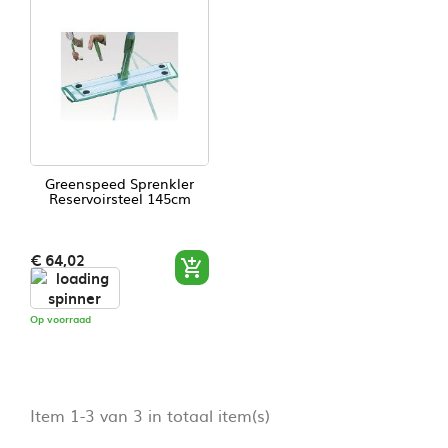
Greenspeed Sprenkler
Reservoirsteel 145cm
Prijs
€ 64,02

Op voorraad
Item 1-3 van 3 in totaal item(s)