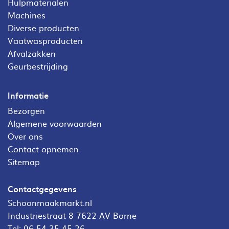
Hulpmaterialen
Machines
Diverse producten
Vaatwasproducten
Afvalzakken
Geurbestrijding
Informatie
Bezorgen
Algemene voorwaarden
Over ons
Contact opnemen
Sitemap
Contactgegevens
Schoonmaakmarkt.nl
Industriestraat 8 7622 AV Borne
Tel:
06 54 35 45 26