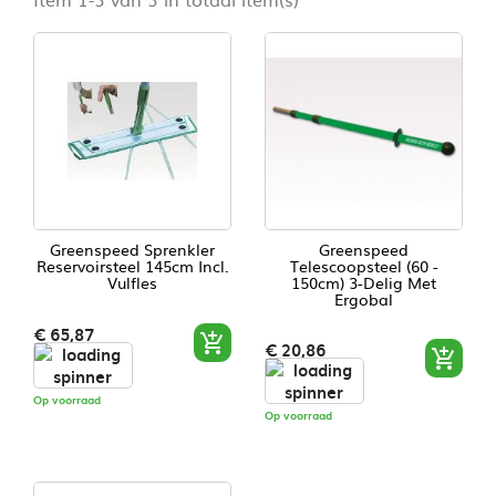
Greenspeed Sprenkler
Greenspeed
Reservoirsteel 145cm Incl.
Telescoopsteel (60 -
Vulfles
150cm) 3-Delig Met
Ergobal
Prijs
€ 65,87

Prijs
€ 20,86

Op voorraad
Op voorraad