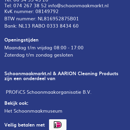
Tel:
074 267 38 52
info@schoonmaakmarkt.nl
KvK nummer: 08149792
BTW nummer: NL816952875B01
Bank: NL13 RABO 0333 8434 60
Openingstijden
Maandag t/m vrijdag 08:00 - 17:00
Zaterdag t/m zondag gesloten
Schoonmaakmarkt.nl & AARION Cleaning Products
zijn een onderdeel van
PROFiCS Schoonmaakorganisatie B.V.
Bekijk ook:
Het Schoonmaakmuseum
Veilig betalen met