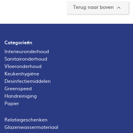
Terug naar boven

Categorieën
Interieuronderhoud
Sanitaironderhoud
Vloeronderhoud
Keukenhygiëne
Desinfectiemiddelen
Greenspeed
Handreiniging
Papier
Relatiegeschenken
Glazenwassermateriaal