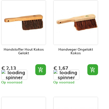
Handstoffer Hout Kokos
Handveger Ongelakt
Gelakt
Kokos
Prijs
Prijs
€ 2,13
€ 1,67


Op voorraad
Op voorraad