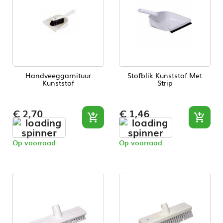
Handveeggarnituur
Stofblik Kunststof Met
Kunststof
Strip
Prijs
Prijs
€ 2,70
€ 1,46


Op voorraad
Op voorraad