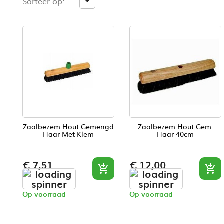
Sorteer op:

Zaalbezem Hout Gemengd
Zaalbezem Hout Gem.
Haar Met Klem
Haar 40cm
Prijs
Prijs
€ 7,51
€ 12,00


Op voorraad
Op voorraad