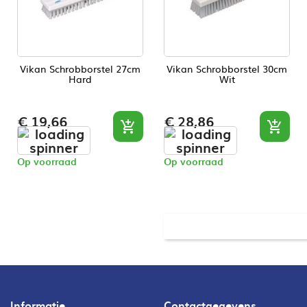
Vikan Schrobborstel 27cm
Vikan Schrobborstel 30cm
Hard
Wit
Prijs
Prijs
€ 19,66
€ 28,86


Op voorraad
Op voorraad
Informatie
Contactgegevens