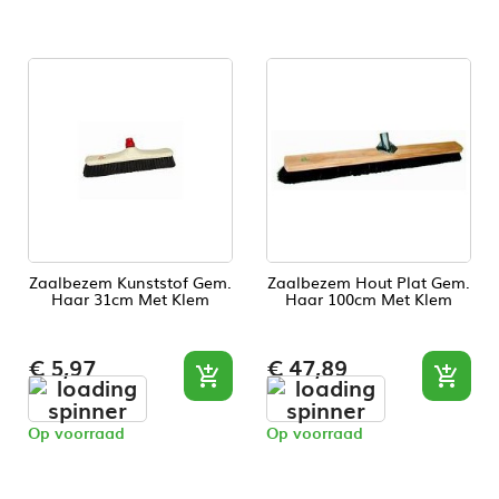
Zaalbezem Kunststof Gem.
Zaalbezem Hout Plat Gem.
Haar 31cm Met Klem
Haar 100cm Met Klem
Prijs
Prijs
€ 5,97
€ 47,89


Op voorraad
Op voorraad