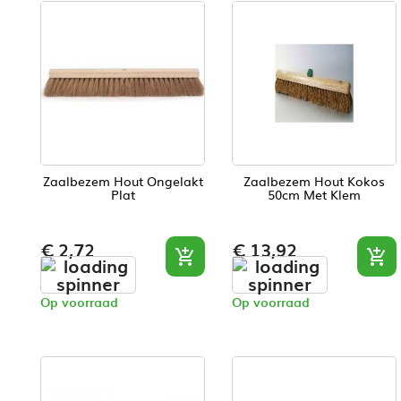
Zaalbezem Hout Ongelakt
Zaalbezem Hout Kokos
Plat
50cm Met Klem
Prijs
Prijs
€ 2,72
€ 13,92


Op voorraad
Op voorraad