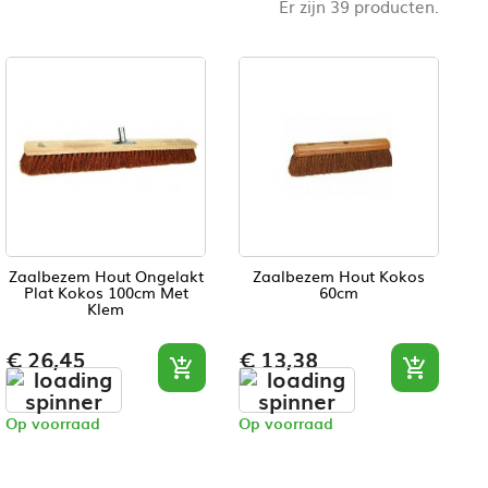
Er zijn 39 producten.
Zaalbezem Hout Ongelakt
Zaalbezem Hout Kokos
Plat Kokos 100cm Met
60cm
Klem
Prijs
Prijs
€ 26,45
€ 13,38


Op voorraad
Op voorraad