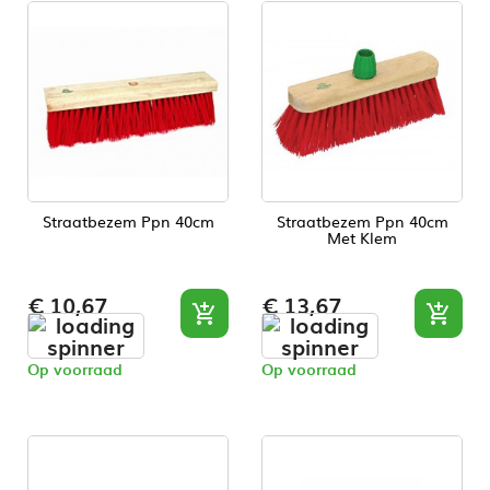
Straatbezem Ppn 40cm
Straatbezem Ppn 40cm
Met Klem
Prijs
Prijs
€ 10,67
€ 13,67


Op voorraad
Op voorraad