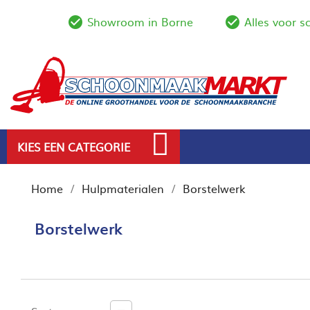
Showroom in Borne
Alles voor 
check_circle_outline
check_circl
KIES EEN CATEGORIE
Home
Hulpmaterialen
Borstelwerk
Borstelwerk