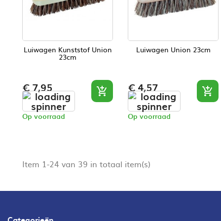
Luiwagen Kunststof Union
Luiwagen Union 23cm
23cm
Prijs
Prijs
€ 7,95
€ 4,57


Op voorraad
Op voorraad
Item 1-24 van 39 in totaal item(s)
Categorieën