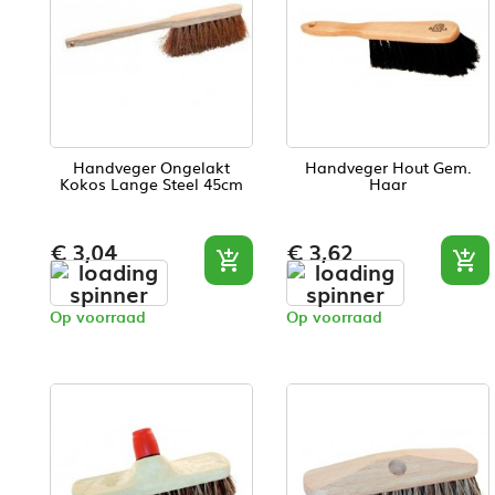
Handveger Ongelakt
Handveger Hout Gem.
Kokos Lange Steel 45cm
Haar
Prijs
Prijs
€ 3,04
€ 3,62


Op voorraad
Op voorraad