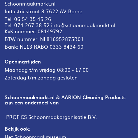
Schoonmaakmarkt.nl
Industriestraat 8 7622 AV Borne
Tel:
06 54 35 45 26
Tel:
074 267 38 52
info@schoonmaakmarkt.nl
KvK nummer: 08149792
BTW nummer: NL816952875B01
Bank: NL13 RABO 0333 8434 60
Openingstijden
Maandag t/m vrijdag 08:00 - 17:00
Zaterdag t/m zondag gesloten
Schoonmaakmarkt.nl & AARION Cleaning Products
zijn een onderdeel van
PROFiCS Schoonmaakorganisatie B.V.
Bekijk ook:
Het Schoonmaakmuseum