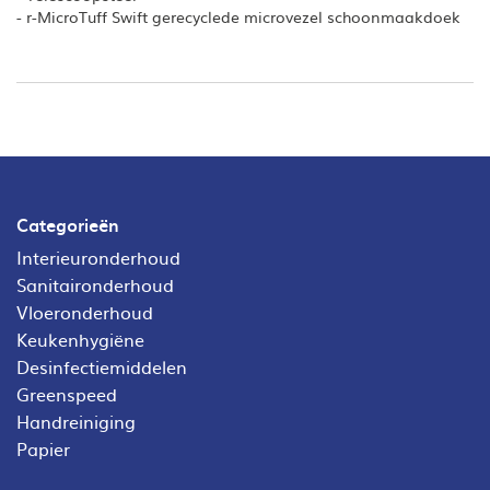
- r-MicroTuff Swift gerecyclede microvezel schoonmaakdoek
Categorieën
Interieuronderhoud
Sanitaironderhoud
Vloeronderhoud
Keukenhygiëne
Desinfectiemiddelen
Greenspeed
Handreiniging
Papier