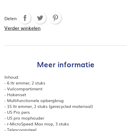
Delen
Verder winkelen
Meer informatie
Inhoud:

- 6 ltr emmer, 2 stuks

- Vuilcompartiment

- Hakenset

- Multifunctionele opbergbrug

- 15 ltr emmer, 2 stuks (gerecycled materiaal)
- US Pro pers

- US pro mophouder

- r-MicroSpeed Max mop, 3 stuks

- Telescoopsteel
