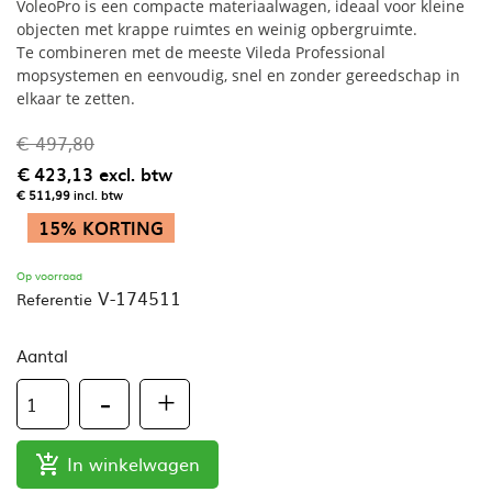
VoleoPro is een compacte materiaalwagen, ideaal voor kleine
objecten met krappe ruimtes en weinig opbergruimte.
Te combineren met de meeste Vileda Professional
mopsystemen en eenvoudig, snel en zonder gereedschap in
elkaar te zetten.
€ 497,80
€ 423,13
excl. btw
€ 511,99
incl. btw
15% KORTING
Op voorraad
V-174511
Referentie
Aantal
In winkelwagen
