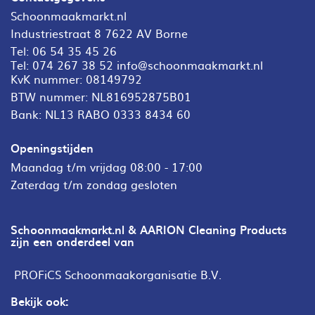
Schoonmaakmarkt.nl
Industriestraat 8 7622 AV Borne
Tel:
06 54 35 45 26
Tel:
074 267 38 52
info@schoonmaakmarkt.nl
KvK nummer: 08149792
BTW nummer: NL816952875B01
Bank: NL13 RABO 0333 8434 60
Openingstijden
Maandag t/m vrijdag 08:00 - 17:00
Zaterdag t/m zondag gesloten
Schoonmaakmarkt.nl & AARION Cleaning Products
zijn een onderdeel van
PROFiCS Schoonmaakorganisatie B.V.
Bekijk ook: