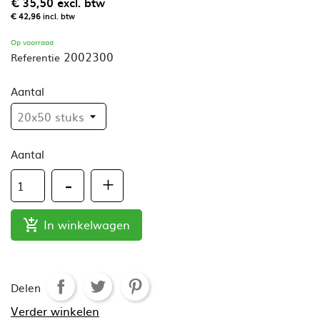
€ 35,50
excl. btw
€ 42,96
incl. btw
Op voorraad
2002300
Referentie
Aantal
Aantal
In winkelwagen

Delen
Verder winkelen