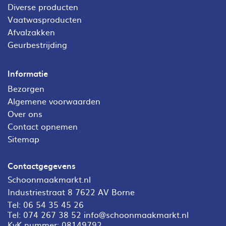
Diverse producten
Vaatwasproducten
Afvalzakken
Geurbestrijding
Informatie
Bezorgen
Algemene voorwaarden
Over ons
Contact opnemen
Sitemap
Contactgegevens
Schoonmaakmarkt.nl
Industriestraat 8 7622 AV Borne
Tel:
06 54 35 45 26
Tel:
074 267 38 52
info@schoonmaakmarkt.nl
KvK nummer: 08149792