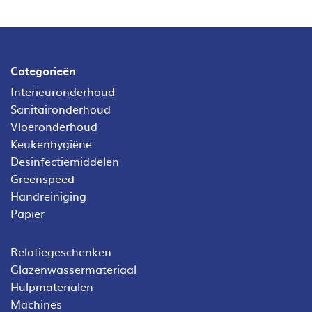
Categorieën
Interieuronderhoud
Sanitaironderhoud
Vloeronderhoud
Keukenhygiëne
Desinfectiemiddelen
Greenspeed
Handreiniging
Papier
Relatiegeschenken
Glazenwassermateriaal
Hulpmaterialen
Machines