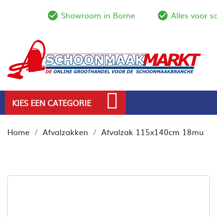
Showroom in Borne
Alles voor 
check_circle_outline
check_circl
KIES EEN CATEGORIE
Home
Afvalzakken
Afvalzak 115x140cm 18mu