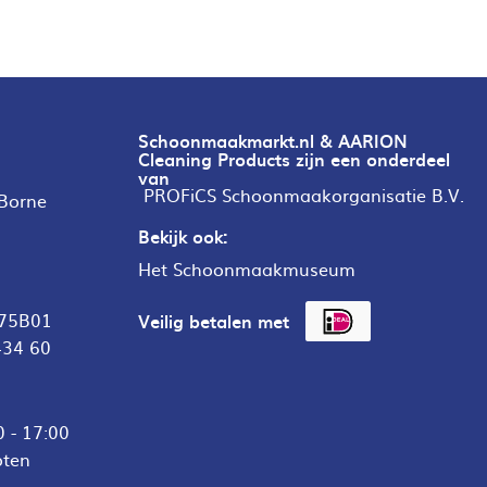
Schoonmaakmarkt.nl & AARION
Cleaning Products zijn een onderdeel
van
PROFiCS Schoonmaakorganisatie B.V.
 Borne
Bekijk ook:
Het Schoonmaakmuseum
75B01
Veilig betalen met
434 60
 - 17:00
oten