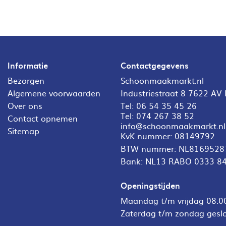
Informatie
Contactgegevens
Bezorgen
Schoonmaakmarkt.nl
Algemene voorwaarden
Industriestraat 8 7622 AV
Over ons
Tel:
06 54 35 45 26
Tel:
074 267 38 52
Contact opnemen
info@schoonmaakmarkt.nl
Sitemap
KvK nummer: 08149792
BTW nummer: NL8169528
Bank: NL13 RABO 0333 8
Openingstijden
Maandag t/m vrijdag 08:00
Zaterdag t/m zondag gesl