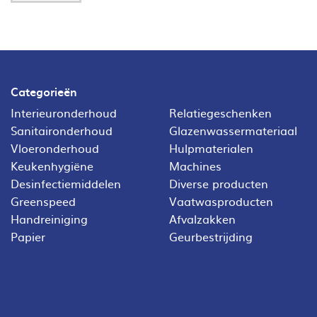
Categorieën
Interieuronderhoud
Relatiegeschenken
Sanitaironderhoud
Glazenwassermateriaal
Vloeronderhoud
Hulpmaterialen
Keukenhygiëne
Machines
Desinfectiemiddelen
Diverse producten
Greenspeed
Vaatwasproducten
Handreiniging
Afvalzakken
Papier
Geurbestrijding