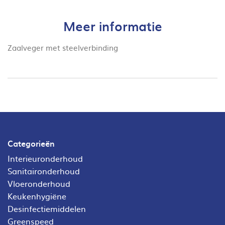
Meer informatie
Zaalveger met steelverbinding
Categorieën
Interieuronderhoud
Sanitaironderhoud
Vloeronderhoud
Keukenhygiëne
Desinfectiemiddelen
Greenspeed