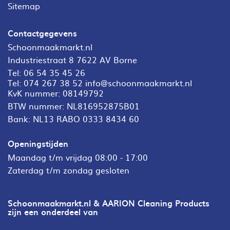
Sitemap
Contactgegevens
Schoonmaakmarkt.nl
Industriestraat 8 7622 AV Borne
Tel:
06 54 35 45 26
Tel:
074 267 38 52
info@schoonmaakmarkt.nl
KvK nummer: 08149792
BTW nummer: NL816952875B01
Bank: NL13 RABO 0333 8434 60
Openingstijden
Maandag t/m vrijdag 08:00 - 17:00
Zaterdag t/m zondag gesloten
Schoonmaakmarkt.nl & AARION Cleaning Products
zijn een onderdeel van