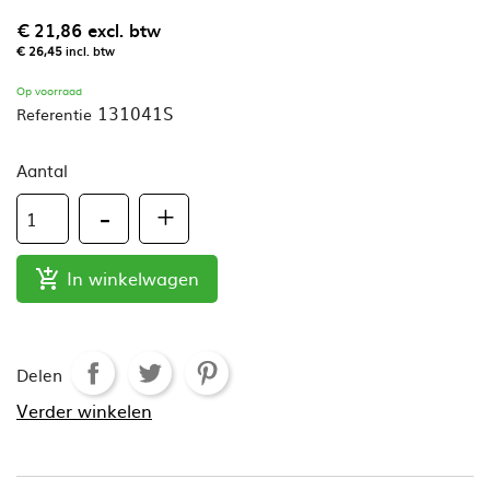
€ 21,86
excl. btw
€ 26,45
incl. btw
Op voorraad
131041S
Referentie
Aantal
In winkelwagen

Delen
Verder winkelen