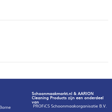
Schoonmaakmarkt.nl & AARION
Cleaning Products zijn een onderdeel
van
PROFiCS Schoonmaakorganisatie B.V.
 Borne