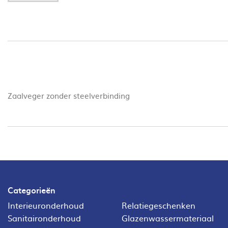
Zaalveger zonder steelverbinding
Categorieën
Interieuronderhoud
Relatiegeschenken
Sanitaironderhoud
Glazenwassermateriaal