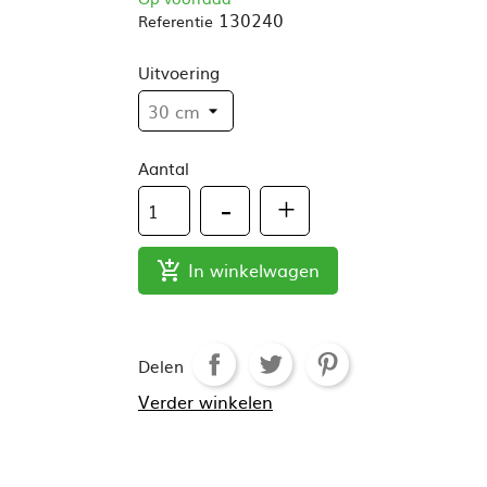
130240
Referentie
Uitvoering
Aantal
In winkelwagen

Delen
Verder winkelen