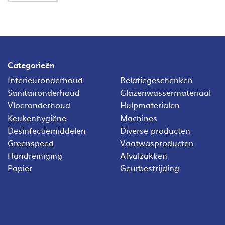
Categorieën
Interieuronderhoud
Relatiegeschenken
Sanitaironderhoud
Glazenwassermateriaal
Vloeronderhoud
Hulpmaterialen
Keukenhygiëne
Machines
Desinfectiemiddelen
Diverse producten
Greenspeed
Vaatwasproducten
Handreiniging
Afvalzakken
Papier
Geurbestrijding