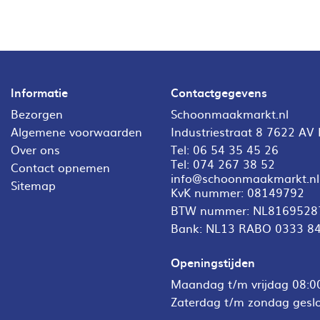
Informatie
Contactgegevens
Bezorgen
Schoonmaakmarkt.nl
Algemene voorwaarden
Industriestraat 8 7622 AV
Over ons
Tel:
06 54 35 45 26
Tel:
074 267 38 52
Contact opnemen
info@schoonmaakmarkt.nl
Sitemap
KvK nummer: 08149792
BTW nummer: NL8169528
Bank: NL13 RABO 0333 8
Openingstijden
Maandag t/m vrijdag 08:00
Zaterdag t/m zondag gesl