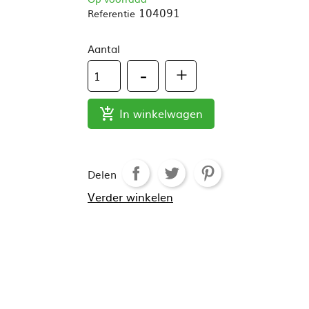
104091
Referentie
Aantal
In winkelwagen

Delen
Verder winkelen