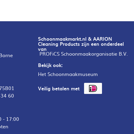
Schoonmaakmarkt.nl & AARION
Cleaning Products zijn een onderdeel
van
PROFiCS Schoonmaakorganisatie B.V.
 Borne
Bekijk ook:
Het Schoonmaakmuseum
75B01
Veilig betalen met
434 60
 - 17:00
oten