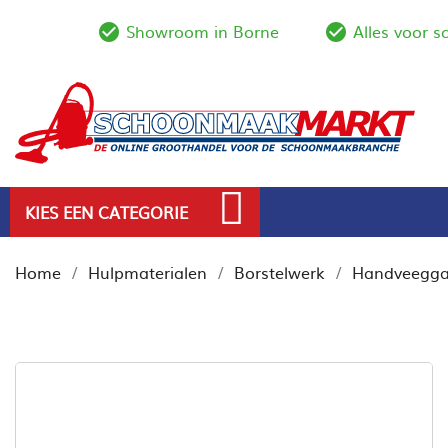
Showroom in Borne
Alles voor 
check_circle_outline
check_circl
KIES EEN CATEGORIE
Home
Hulpmaterialen
Borstelwerk
Handveeggar