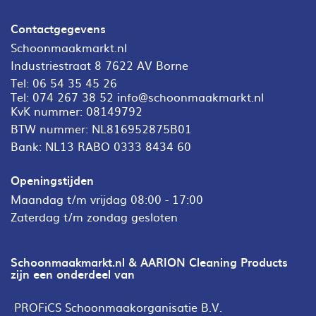
Contactgegevens
Schoonmaakmarkt.nl
Industriestraat 8 7622 AV Borne
Tel:
06 54 35 45 26
Tel:
074 267 38 52
info@schoonmaakmarkt.nl
KvK nummer: 08149792
BTW nummer: NL816952875B01
Bank: NL13 RABO 0333 8434 60
Openingstijden
Maandag t/m vrijdag 08:00 - 17:00
Zaterdag t/m zondag gesloten
Schoonmaakmarkt.nl & AARION Cleaning Products
zijn een onderdeel van
PROFiCS Schoonmaakorganisatie B.V.