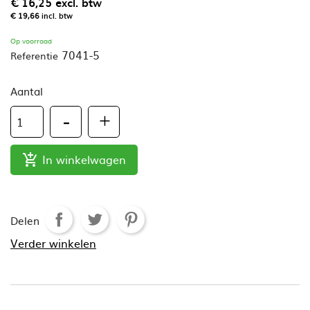
€ 16,25
excl. btw
€ 19,66
incl. btw
Op voorraad
7041-5
Referentie
Aantal
In winkelwagen

Delen
Verder winkelen