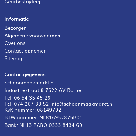
Geurbestrijding
Informatie
Bezorgen
Algemene voorwaarden
Over ons
Contact opnemen
Sitemap
Contactgegevens
Schoonmaakmarkt.nl
Industriestraat 8 7622 AV Borne
Tel:
06 54 35 45 26
Tel:
074 267 38 52
info@schoonmaakmarkt.nl
KvK nummer: 08149792
BTW nummer: NL816952875B01
Bank: NL13 RABO 0333 8434 60