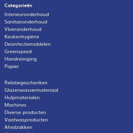
Categorieën
Interieuronderhoud
Sanitaironderhoud
Vloeronderhoud
Keukenhygiëne
Desinfectiemiddelen
Greenspeed
Handreiniging
Papier
Relatiegeschenken
Glazenwassermateriaal
Hulpmaterialen
Machines
Diverse producten
Vaatwasproducten
Afvalzakken