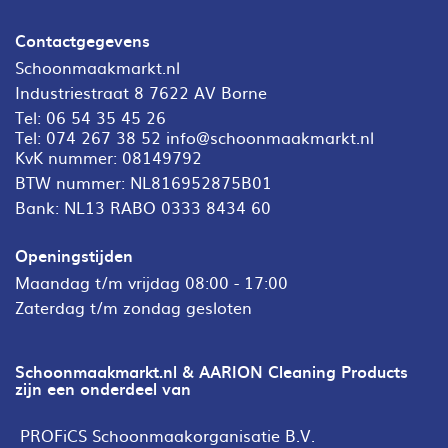
Contactgegevens
Schoonmaakmarkt.nl
Industriestraat 8 7622 AV Borne
Tel:
06 54 35 45 26
Tel:
074 267 38 52
info@schoonmaakmarkt.nl
KvK nummer: 08149792
BTW nummer: NL816952875B01
Bank: NL13 RABO 0333 8434 60
Openingstijden
Maandag t/m vrijdag 08:00 - 17:00
Zaterdag t/m zondag gesloten
Schoonmaakmarkt.nl & AARION Cleaning Products
zijn een onderdeel van
PROFiCS Schoonmaakorganisatie B.V.