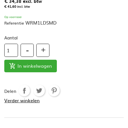
€ 34,38
excl. btw
€ 41,60
incl. btw
Op voorraad
WRM1LDSMD
Referentie
Aantal
In winkelwagen

Delen
Verder winkelen