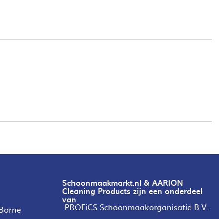
Schoonmaakmarkt.nl & AARION
Cleaning Products zijn een onderdeel
van
PROFiCS Schoonmaakorganisatie B.V.
 Borne