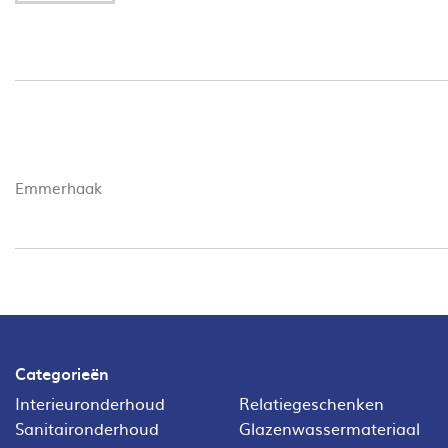
Emmerhaak
Categorieën
Interieuronderhoud
Relatiegeschenken
Sanitaironderhoud
Glazenwassermateriaal