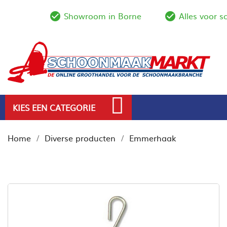
Showroom in Borne
Alles voor 
check_circle_outline
check_circl
KIES EEN CATEGORIE
Home
Diverse producten
Emmerhaak