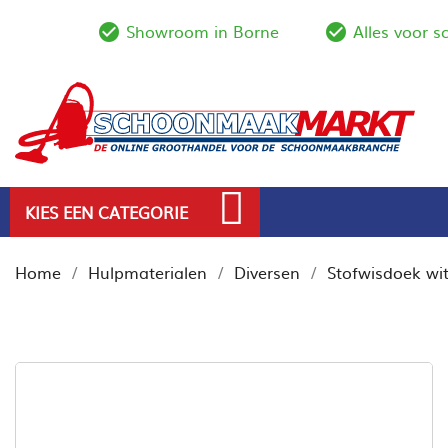
Showroom in Borne
Alles voor 
check_circle_outline
check_circl
KIES EEN CATEGORIE
Home
Hulpmaterialen
Diversen
Stofwisdoek w