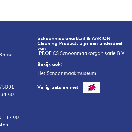
Schoonmaakmarkt.nl & AARION
Cleaning Products zijn een onderdeel
van
PROFiCS Schoonmaakorganisatie B.V.
 Borne
Bekijk ook:
Het Schoonmaakmuseum
75B01
Veilig betalen met
434 60
 - 17:00
oten