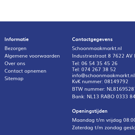
Informatie
Contactgegevens
Bezorgen
Schoonmaakmarkt.nl
Algemene voorwaarden
Industriestraat 8 7622 AV
Over ons
Tel:
06 54 35 45 26
Tel:
074 267 38 52
Contact opnemen
info@schoonmaakmarkt.nl
Sitemap
KvK nummer: 08149792
BTW nummer: NL8169528
Bank: NL13 RABO 0333 8
Openingstijden
Maandag t/m vrijdag 08:00
Zaterdag t/m zondag gesl