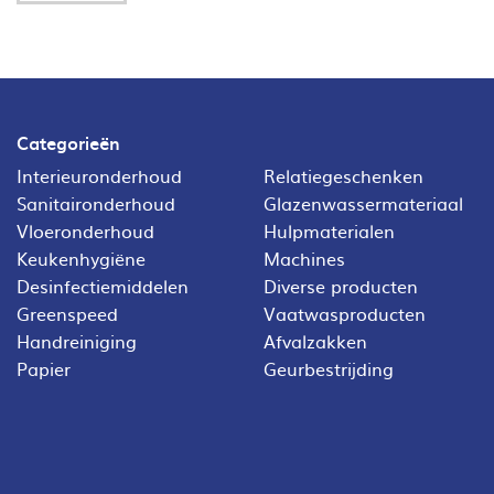
Categorieën
Interieuronderhoud
Relatiegeschenken
Sanitaironderhoud
Glazenwassermateriaal
Vloeronderhoud
Hulpmaterialen
Keukenhygiëne
Machines
Desinfectiemiddelen
Diverse producten
Greenspeed
Vaatwasproducten
Handreiniging
Afvalzakken
Papier
Geurbestrijding