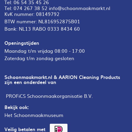
Tel:
06 54 35 45 26
Tel:
074 267 38 52
info@schoonmaakmarkt.nl
KvK nummer: 08149792
BTW nummer: NL816952875B01
Bank: NL13 RABO 0333 8434 60
Openingstijden
Maandag t/m vrijdag 08:00 - 17:00
Zaterdag t/m zondag gesloten
Schoonmaakmarkt.nl & AARION Cleaning Products
zijn een onderdeel van
PROFiCS Schoonmaakorganisatie B.V.
Bekijk ook:
Het Schoonmaakmuseum
Veilig betalen met