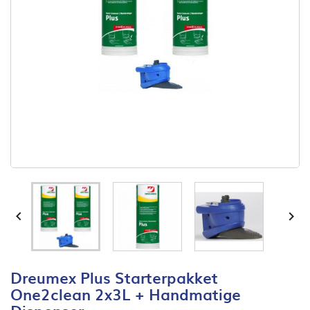


Dreumex Plus Starterpakket
One2clean 2x3L + Handmatige