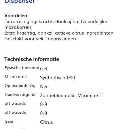
Dispenser
Voordelen:
Extra reinigingskracht, dankzij huidvriendelijke
microkorrels
Extra krachtig, dankzij actieve citrus ingrediënten
Geschikt voor vele toepassingen
Technische informatie
Fysische toestand
Gel
Microkorrel
Synthetisch (PE)
Oplosmiddelvrij
Nee
Huidverzorgend
Zonnebloemolie, Vitamine F
pH waarde
8-9
pH waarde
8-9
Geur
Citrus