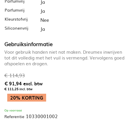
Parfumvrij
Ja
Parfumvrij
Ja
Kleurstofvrij
Nee
Siliconenvrij
Ja
Gebruiksinformatie
Voor gebruik handen niet nat maken. Dreumex inwrijven
tot dit volledig met het vuil is vermengd. Vervolgens goed
afspoelen en drogen.
€ 114,93
€ 91,94
excl. btw
€ 111,25
incl. btw
20% KORTING
Op voorraad
10330001002
Referentie