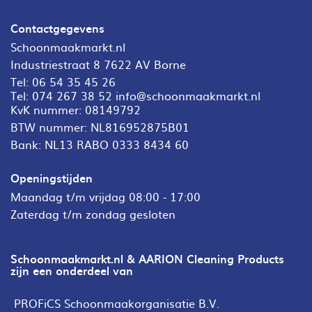
Contactgegevens
Schoonmaakmarkt.nl
Industriestraat 8 7622 AV Borne
Tel:
06 54 35 45 26
Tel:
074 267 38 52
info@schoonmaakmarkt.nl
KvK nummer: 08149792
BTW nummer: NL816952875B01
Bank: NL13 RABO 0333 8434 60
Openingstijden
Maandag t/m vrijdag 08:00 - 17:00
Zaterdag t/m zondag gesloten
Schoonmaakmarkt.nl & AARION Cleaning Products
zijn een onderdeel van
PROFiCS Schoonmaakorganisatie B.V.