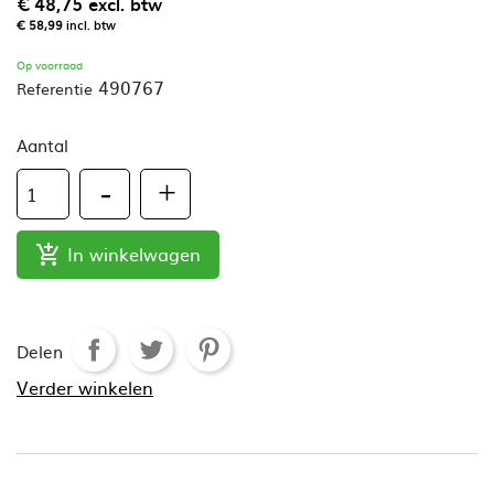
€ 48,75
excl. btw
€ 58,99
incl. btw
Op voorraad
490767
Referentie
Aantal
In winkelwagen

Delen
Verder winkelen