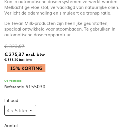
Kan in automatische doseersystemen verwerkt worden.
Melkachtige vloeistof, vervaardigd van natuurlijke oliën.
Verlicht de ademhaling en simuleert de transpiratie.
De Tevan Milk-producten zijn heerlijke geurstoffen,
speciaal ontwikkeld voor stoombaden. Te gebruiken in
automatische doseerapparatuur.
€ 323,97
€ 275,37
excl. btw
€ 333,20
incl. btw
15% KORTING
Op voorraad
6155030
Referentie
Inhoud
Aantal