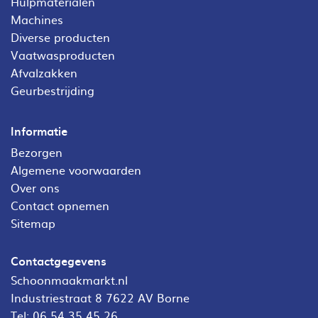
Hulpmaterialen
Machines
Diverse producten
Vaatwasproducten
Afvalzakken
Geurbestrijding
Informatie
Bezorgen
Algemene voorwaarden
Over ons
Contact opnemen
Sitemap
Contactgegevens
Schoonmaakmarkt.nl
Industriestraat 8 7622 AV Borne
Tel:
06 54 35 45 26