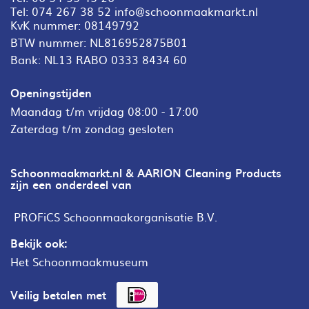
Tel:
074 267 38 52
info@schoonmaakmarkt.nl
KvK nummer: 08149792
BTW nummer: NL816952875B01
Bank: NL13 RABO 0333 8434 60
Openingstijden
Maandag t/m vrijdag 08:00 - 17:00
Zaterdag t/m zondag gesloten
Schoonmaakmarkt.nl & AARION Cleaning Products
zijn een onderdeel van
PROFiCS Schoonmaakorganisatie B.V.
Bekijk ook:
Het Schoonmaakmuseum
Veilig betalen met