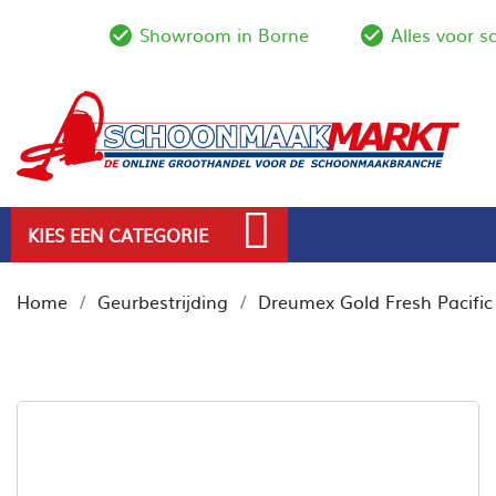
Showroom in Borne
Alles voor 
check_circle_outline
check_circl
KIES EEN CATEGORIE
Home
Geurbestrijding
Dreumex Gold Fresh Pacific