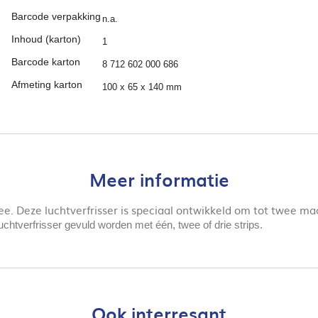
Barcode verpakking
n.a.
Inhoud (karton)
1
Barcode karton
8 712 602 000 686
Afmeting karton
100 x 65 x 140 mm
Meer informatie
ee. Deze luchtverfrisser is speciaal ontwikkeld om tot twee ma
uchtverfrisser gevuld worden met één, twee of drie strips.
Ook interresant