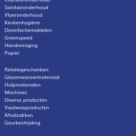
Sanitaironderhoud
Vloeronderhoud
Keukenhygiëne
Desinfectiemiddelen
Greenspeed
Handreiniging
Papier
Relatiegeschenken
Glazenwassermateriaal
Hulpmaterialen
Machines
Diverse producten
Vaatwasproducten
Afvalzakken
Geurbestrijding