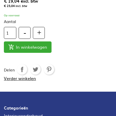
€ 19,04
excl. btw
€ 23,04
incl. btw
Op voorraad
Aantal
In winkelwagen

Delen
Verder winkelen
Categorieën
Interieuronderhoud