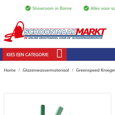
Showroom in Borne
Alles voor 
check_circle_outline
check_circl
KIES EEN CATEGORIE
Home
Glazenwassermateriaal
Greenspeed Kniege