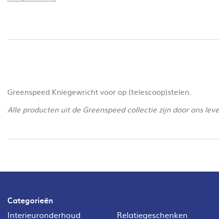
Greenspeed Kniegewricht voor op (telescoop)stelen.
Alle producten uit de Greenspeed collectie zijn door ons le
Categorieën
Interieuronderhoud
Relatiegeschenken