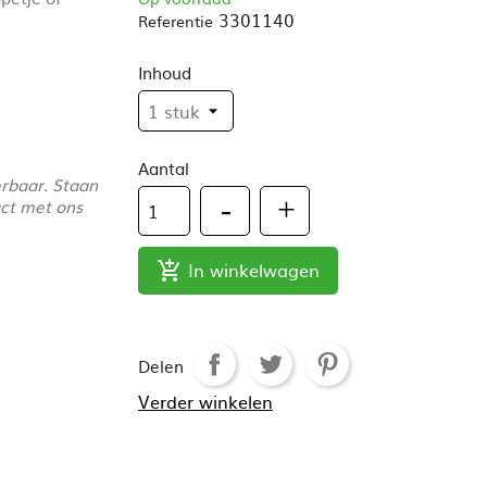
3301140
Referentie
Inhoud
Aantal
erbaar. Staan
act met ons
In winkelwagen

Delen
Verder winkelen