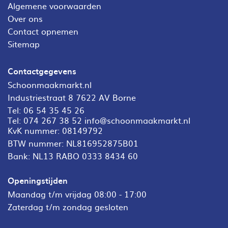
Algemene voorwaarden
Over ons
Contact opnemen
Sitemap
Contactgegevens
Schoonmaakmarkt.nl
Industriestraat 8 7622 AV Borne
Tel:
06 54 35 45 26
Tel:
074 267 38 52
info@schoonmaakmarkt.nl
KvK nummer: 08149792
BTW nummer: NL816952875B01
Bank: NL13 RABO 0333 8434 60
Openingstijden
Maandag t/m vrijdag 08:00 - 17:00
Zaterdag t/m zondag gesloten