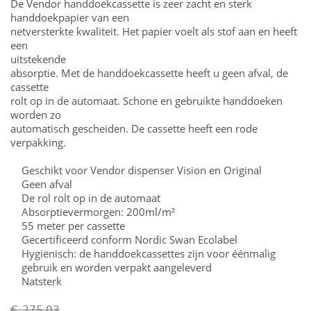
De Vendor handdoekcassette is zeer zacht en sterk
handdoekpapier van een
netversterkte kwaliteit. Het papier voelt als stof aan en heeft
een
uitstekende
absorptie. Met de handdoekcassette heeft u geen afval, de
cassette
rolt op in de automaat. Schone en gebruikte handdoeken
worden zo
automatisch gescheiden. De cassette heeft een rode
verpakking.
Geschikt voor Vendor dispenser Vision en Original
Geen afval
De rol rolt op in de automaat
Absorptievermorgen: 200ml/m²
55 meter per cassette
Gecertificeerd conform Nordic Swan Ecolabel
Hygiënisch: de handdoekcassettes zijn voor éénmalig
gebruik en worden verpakt aangeleverd
Natsterk
€ 275,03