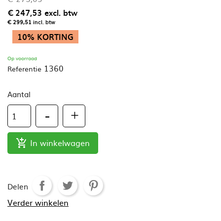
€ 247,53
excl. btw
€ 299,51
incl. btw
10% KORTING
Op voorraad
1360
Referentie
Aantal
In winkelwagen

Delen
Verder winkelen