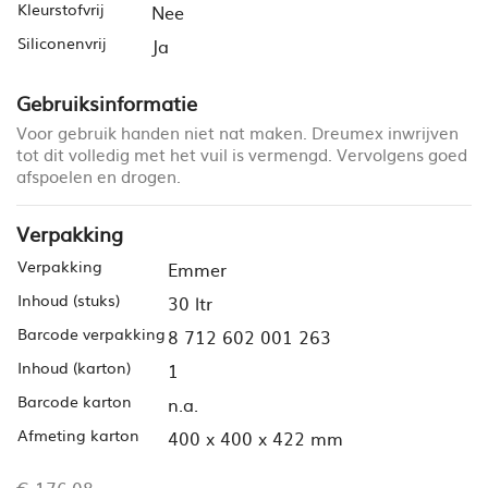
Kleurstofvrij
Nee
Siliconenvrij
Ja
Gebruiksinformatie
Voor gebruik handen niet nat maken. Dreumex inwrijven
tot dit volledig met het vuil is vermengd. Vervolgens goed
afspoelen en drogen.
Verpakking
Verpakking
Emmer
Inhoud (stuks)
30 ltr
Barcode verpakking
8 712 602 001 263
Inhoud (karton)
1
Barcode karton
n.a.
Afmeting karton
400 x 400 x 422 mm
€ 176,08