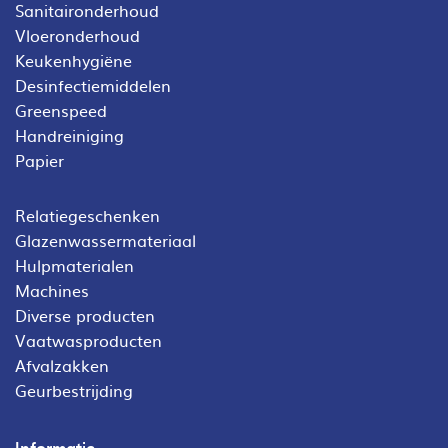
Sanitaironderhoud
Vloeronderhoud
Keukenhygiëne
Desinfectiemiddelen
Greenspeed
Handreiniging
Papier
Relatiegeschenken
Glazenwassermateriaal
Hulpmaterialen
Machines
Diverse producten
Vaatwasproducten
Afvalzakken
Geurbestrijding
Informatie