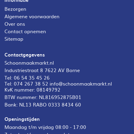
Bezorgen
Algemene voorwaarden
Over ons
Contact opnemen
Sitemap
Contactgegevens
Schoonmaakmarkt.nl
Industriestraat 8 7622 AV Borne
Tel:
06 54 35 45 26
Tel:
074 267 38 52
info@schoonmaakmarkt.nl
KvK nummer: 08149792
BTW nummer: NL816952875B01
Bank: NL13 RABO 0333 8434 60
Openingstijden
Maandag t/m vrijdag 08:00 - 17:00