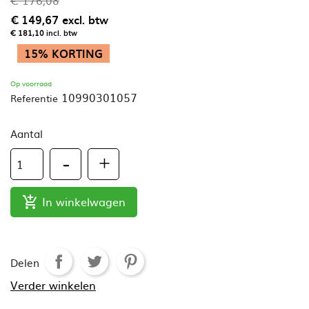
€ 149,67
excl. btw
€ 181,10
incl. btw
15% KORTING
Op voorraad
10990301057
Referentie
Aantal
In winkelwagen

Delen
Verder winkelen