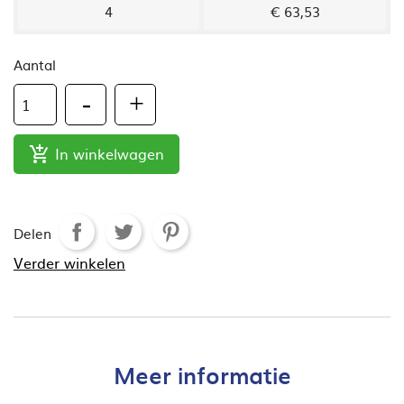
4
€ 63,53
Aantal
In winkelwagen

Delen
Verder winkelen
Meer informatie