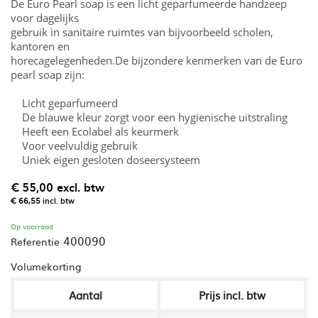
De Euro Pearl soap is een licht geparfumeerde handzeep
voor dagelijks
gebruik in sanitaire ruimtes van bijvoorbeeld scholen,
kantoren en
horecagelegenheden.De bijzondere kenmerken van de Euro
pearl soap zijn:
Licht geparfumeerd
De blauwe kleur zorgt voor een hygienische uitstraling
Heeft een Ecolabel als keurmerk
Voor veelvuldig gebruik
Uniek eigen gesloten doseersysteem
€ 55,00
excl. btw
€ 66,55
incl. btw
Op voorraad
400090
Referentie
Volumekorting
Aantal
Prijs incl. btw