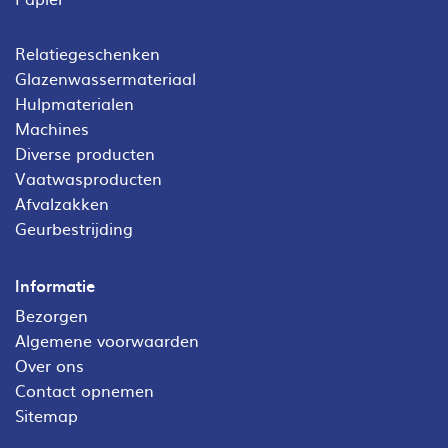
Relatiegeschenken
Glazenwassermateriaal
Hulpmaterialen
Machines
Diverse producten
Vaatwasproducten
Afvalzakken
Geurbestrijding
Informatie
Bezorgen
Algemene voorwaarden
Over ons
Contact opnemen
Sitemap