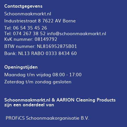
Contactgegevens
Schoonmaakmarkt.nl
Industriestraat 8 7622 AV Borne
Tel:
06 54 35 45 26
Tel:
074 267 38 52
info@schoonmaakmarkt.nl
KvK nummer: 08149792
BTW nummer: NL816952875B01
Bank: NL13 RABO 0333 8434 60
Openingstijden
Maandag t/m vrijdag 08:00 - 17:00
Zaterdag t/m zondag gesloten
Schoonmaakmarkt.nl & AARION Cleaning Products
zijn een onderdeel van
PROFiCS Schoonmaakorganisatie B.V.