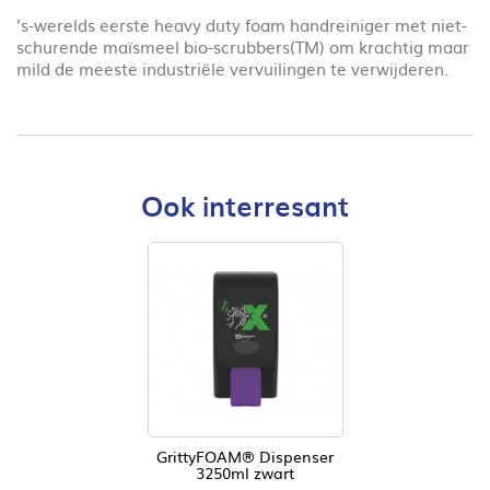
's-werelds eerste heavy duty foam handreiniger met niet-
schurende maïsmeel bio-scrubbers(TM) om krachtig maar
mild de meeste industriële vervuilingen te verwijderen.
Ook interresant
GrittyFOAM® Dispenser
3250ml zwart