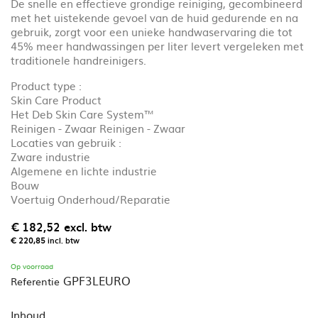
De snelle en effectieve grondige reiniging, gecombineerd
met het uistekende gevoel van de huid gedurende en na
gebruik, zorgt voor een unieke handwaservaring die tot
45% meer handwassingen per liter levert vergeleken met
traditionele handreinigers.
Product type :
Skin Care Product
Het Deb Skin Care System™
Reinigen - Zwaar Reinigen - Zwaar
Locaties van gebruik :
Zware industrie
Algemene en lichte industrie
Bouw
Voertuig Onderhoud/Reparatie
€ 182,52
excl. btw
€ 220,85
incl. btw
Op voorraad
GPF3LEURO
Referentie
Inhoud