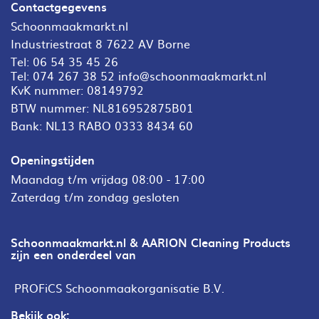
Contactgegevens
Schoonmaakmarkt.nl
Industriestraat 8 7622 AV Borne
Tel:
06 54 35 45 26
Tel:
074 267 38 52
info@schoonmaakmarkt.nl
KvK nummer: 08149792
BTW nummer: NL816952875B01
Bank: NL13 RABO 0333 8434 60
Openingstijden
Maandag t/m vrijdag 08:00 - 17:00
Zaterdag t/m zondag gesloten
Schoonmaakmarkt.nl & AARION Cleaning Products
zijn een onderdeel van
PROFiCS Schoonmaakorganisatie B.V.
Bekijk ook: