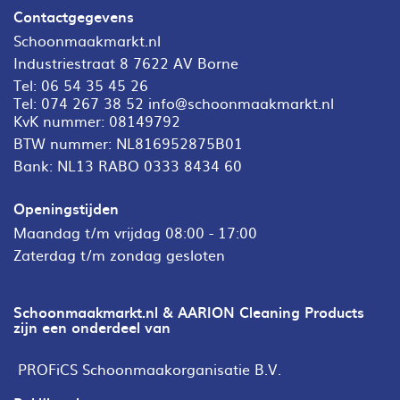
Contactgegevens
Schoonmaakmarkt.nl
Industriestraat 8 7622 AV Borne
Tel:
06 54 35 45 26
Tel:
074 267 38 52
info@schoonmaakmarkt.nl
KvK nummer: 08149792
BTW nummer: NL816952875B01
Bank: NL13 RABO 0333 8434 60
Openingstijden
Maandag t/m vrijdag 08:00 - 17:00
Zaterdag t/m zondag gesloten
Schoonmaakmarkt.nl & AARION Cleaning Products
zijn een onderdeel van
PROFiCS Schoonmaakorganisatie B.V.