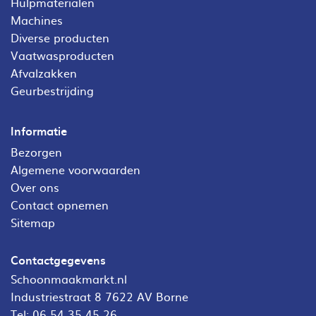
Hulpmaterialen
Machines
Diverse producten
Vaatwasproducten
Afvalzakken
Geurbestrijding
Informatie
Bezorgen
Algemene voorwaarden
Over ons
Contact opnemen
Sitemap
Contactgegevens
Schoonmaakmarkt.nl
Industriestraat 8 7622 AV Borne
Tel:
06 54 35 45 26