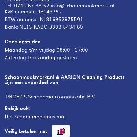
Tel:
074 267 38 52
info@schoonmaakmarkt.nl
KvK nummer: 08149792
BTW nummer: NL816952875B01
Bank: NL13 RABO 0333 8434 60
Openingstijden
Maandag t/m vrijdag 08:00 - 17:00
Zaterdag t/m zondag gesloten
Schoonmaakmarkt.nl & AARION Cleaning Products
zijn een onderdeel van
PROFiCS Schoonmaakorganisatie B.V.
Bekijk ook:
Het Schoonmaakmuseum
Veilig betalen met