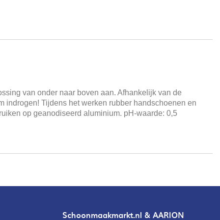
lossing van onder naar boven aan. Afhankelijk van de
kom indrogen! Tijdens het werken rubber handschoenen en
ebruiken op geanodiseerd aluminium. pH-waarde: 0,5
Schoonmaakmarkt.nl & AARION