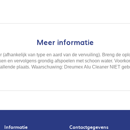
Meer informatie
 (afhankelijk van type en aard van de vervuiling). Breng de op
erken en vervolgens grondig afspoelen met schoon water. Voor
onopvallende plaats. Waarschuwing: Dreumex Alu Cleaner NIET g
Informatie
Contactgegevens