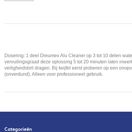
Dosering: 1 deel Dreumex Alu Cleaner op 3 tot 10 delen water
vervuilingsgraad deze oplossing 5 tot 20 minuten laten inw
veiligheidsbril dragen. Bij twijfel eerst proberen op een 
(onverdund). Alleen voor professioneel gebruik.
Categorieën