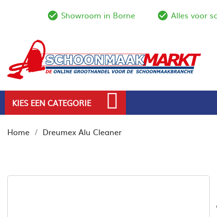
Showroom in Borne
Alles voor 
check_circle_outline
check_circl
KIES EEN CATEGORIE
Home
Dreumex Alu Cleaner