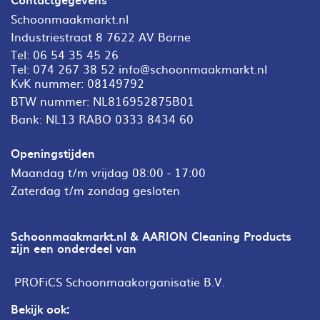
Schoonmaakmarkt.nl
Industriestraat 8 7622 AV Borne
Tel:
06 54 35 45 26
Tel:
074 267 38 52
info@schoonmaakmarkt.nl
KvK nummer: 08149792
BTW nummer: NL816952875B01
Bank: NL13 RABO 0333 8434 60
Openingstijden
Maandag t/m vrijdag 08:00 - 17:00
Zaterdag t/m zondag gesloten
Schoonmaakmarkt.nl & AARION Cleaning Products
zijn een onderdeel van
PROFiCS Schoonmaakorganisatie B.V.
Bekijk ook: