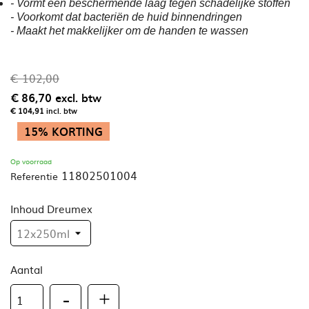
- Vormt een beschermende laag tegen schadelijke stoffen
- Voorkomt dat bacteriën de huid binnendringen
- Maakt het makkelijker om de handen te wassen
€ 102,00
€ 86,70
excl. btw
€ 104,91
incl. btw
15% KORTING
Op voorraad
11802501004
Referentie
Inhoud Dreumex
Aantal