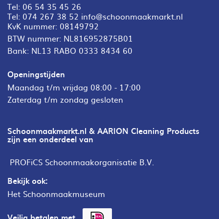
Tel:
06 54 35 45 26
Tel:
074 267 38 52
info@schoonmaakmarkt.nl
KvK nummer: 08149792
BTW nummer: NL816952875B01
Bank: NL13 RABO 0333 8434 60
Openingstijden
Maandag t/m vrijdag 08:00 - 17:00
Zaterdag t/m zondag gesloten
Schoonmaakmarkt.nl & AARION Cleaning Products
zijn een onderdeel van
PROFiCS Schoonmaakorganisatie B.V.
Bekijk ook:
Het Schoonmaakmuseum
Veilig betalen met