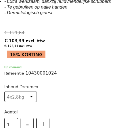
- Extra werkzaam, dankzij huidvriendelijke scrubbers
- Te gebruiken op natte handen
- Dermatologisch getest
€ 121,64
€ 103,39
excl. btw
€ 125,11
incl. btw
15% KORTING
Op voorraad
10430001024
Referentie
Inhoud Dreumex
Aantal