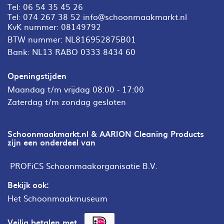
Tel:
06 54 35 45 26
Tel:
074 267 38 52
info@schoonmaakmarkt.nl
KvK nummer: 08149792
BTW nummer: NL816952875B01
Bank: NL13 RABO 0333 8434 60
Openingstijden
Maandag t/m vrijdag 08:00 - 17:00
Zaterdag t/m zondag gesloten
Schoonmaakmarkt.nl & AARION Cleaning Products
zijn een onderdeel van
PROFiCS Schoonmaakorganisatie B.V.
Bekijk ook:
Het Schoonmaakmuseum
Veilig betalen met