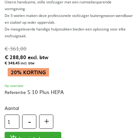
Uiterst handzame, stille stofzuiger met een ruimtebesparende
vormgeving.
De 5-wielen maken deze professionele stofzuiger buitengewoon wendbaar
en stabiel op ieder oppervlak.
De meegeleverde handige hulpstukken bieden een oplossing voor elke
stofzuigtaak.
€ 361,00
€ 288,80
excl. btw
€ 349,45
incl. btw
20% KORTING
Op voorraad
S 10 Plus HEPA
Referentie
Aantal