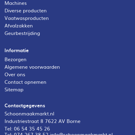
Machines
Diverse producten
Vaatwasproducten
Afvalzakken
Geurbestrijding
Informatie
Bezorgen
Algemene voorwaarden
Over ons
Contact opnemen
Sitemap
Contactgegevens
Schoonmaakmarkt.nl
Industriestraat 8 7622 AV Borne
Tel:
06 54 35 45 26
Tel:
074 267 38 52
info@schoonmaakmarkt.nl