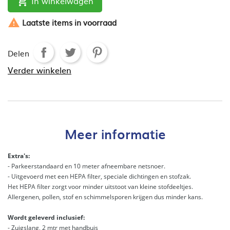
In winkelwagen


Laatste items in voorraad
Delen
Verder winkelen
Meer informatie
Extra's:
- Parkeerstandaard en 10 meter afneembare netsnoer.
- Uitgevoerd met een HEPA filter, speciale dichtingen en stofzak.
Het HEPA filter zorgt voor minder uitstoot van kleine stofdeeltjes.
Allergenen, pollen, stof en schimmelsporen krijgen dus minder kans.
Wordt geleverd inclusief:
- Zuigslang, 2 mtr met handbuis