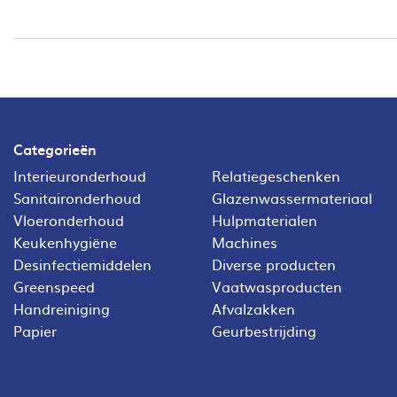
Categorieën
Interieuronderhoud
Relatiegeschenken
Sanitaironderhoud
Glazenwassermateriaal
Vloeronderhoud
Hulpmaterialen
Keukenhygiëne
Machines
Desinfectiemiddelen
Diverse producten
Greenspeed
Vaatwasproducten
Handreiniging
Afvalzakken
Papier
Geurbestrijding