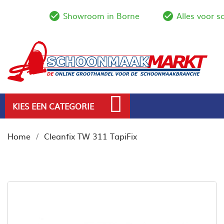
Showroom in Borne
Alles voor 
check_circle_outline
check_circl
KIES EEN CATEGORIE
Home
Cleanfix TW 311 TapiFix