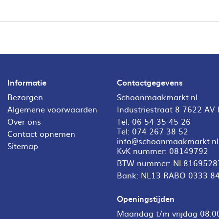
Informatie
Contactgegevens
Bezorgen
Schoonmaakmarkt.nl
Algemene voorwaarden
Industriestraat 8 7622 AV
Over ons
Tel:
06 54 35 45 26
Tel:
074 267 38 52
Contact opnemen
info@schoonmaakmarkt.nl
Sitemap
KvK nummer: 08149792
BTW nummer: NL8169528
Bank: NL13 RABO 0333 8
Openingstijden
Maandag t/m vrijdag 08:00