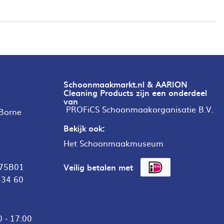
Schoonmaakmarkt.nl & AARION
Cleaning Products zijn een onderdeel
van
PROFiCS Schoonmaakorganisatie B.V.
 Borne
Bekijk ook:
Het Schoonmaakmuseum
75B01
Veilig betalen met
434 60
 - 17:00