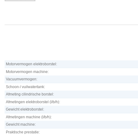
Motorvermogen elektroborstel:
Motorvermogen machine:
Vacuumvermogen:
Schoon-/ vuilwatertank:
Afmeting cilindrische borstel:
Afmetingen elektroborstel (l/b/h):
Gewicht elektroborstel:
Afmetingen machine (l/b/h):
Gewicht machine:
Praktische prestatie: