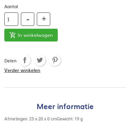
Aantal
In winkelwagen

Delen
Verder winkelen
Meer informatie
Afmetingen:
25
x
20
x
0
cm
Gewicht:
19 g