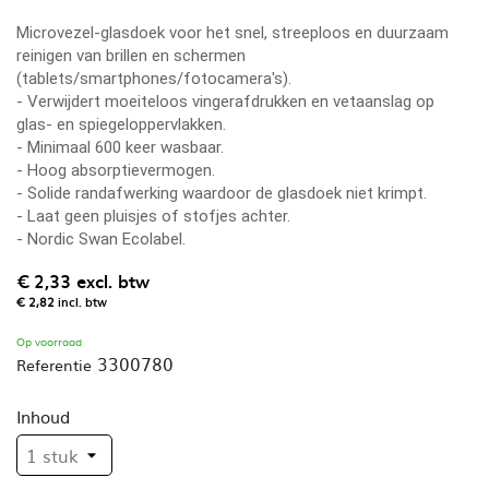
Microvezel-glasdoek voor het snel, streeploos en duurzaam
reinigen van brillen en schermen
(tablets/smartphones/fotocamera's).
- Verwijdert moeiteloos vingerafdrukken en vetaanslag op
glas- en spiegeloppervlakken.
- Minimaal 600 keer wasbaar.
- Hoog absorptievermogen.
- Solide randafwerking waardoor de glasdoek niet krimpt.
- Laat geen pluisjes of stofjes achter.
- Nordic Swan Ecolabel.
€ 2,33
excl. btw
€ 2,82
incl. btw
Op voorraad
3300780
Referentie
Inhoud