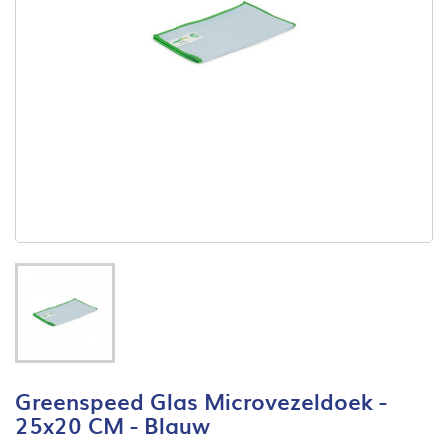
Greenspeed Glas Microvezeldoek -
25x20 CM - Blauw