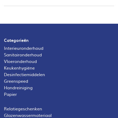
Categorieën
Interieuronderhoud
Sanitaironderhoud
Vloeronderhoud
Keukenhygiëne
Desinfectiemiddelen
Greenspeed
Handreiniging
Papier
Relatiegeschenken
Glazenwassermateriaal