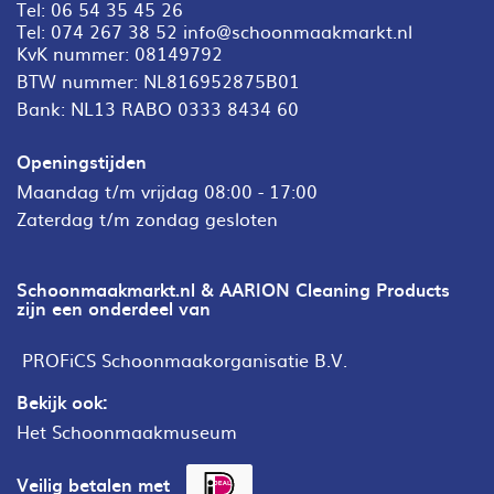
Tel:
06 54 35 45 26
Tel:
074 267 38 52
info@schoonmaakmarkt.nl
KvK nummer: 08149792
BTW nummer: NL816952875B01
Bank: NL13 RABO 0333 8434 60
Openingstijden
Maandag t/m vrijdag 08:00 - 17:00
Zaterdag t/m zondag gesloten
Schoonmaakmarkt.nl & AARION Cleaning Products
zijn een onderdeel van
PROFiCS Schoonmaakorganisatie B.V.
Bekijk ook:
Het Schoonmaakmuseum
Veilig betalen met