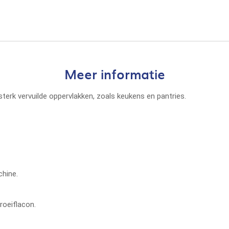
Meer informatie
terk vervuilde oppervlakken, zoals keukens en pantries.
chine.
roeiflacon.