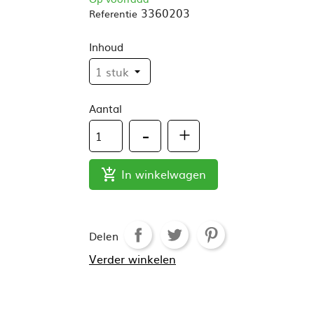
3360203
Referentie
Inhoud
Aantal
In winkelwagen

Delen
Verder winkelen