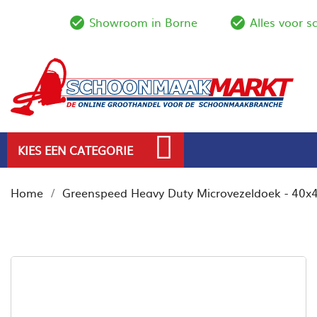
Showroom in Borne
Alles voor 
check_circle_outline
check_circl
KIES EEN CATEGORIE
Home
Greenspeed Heavy Duty Microvezeldoek - 40x