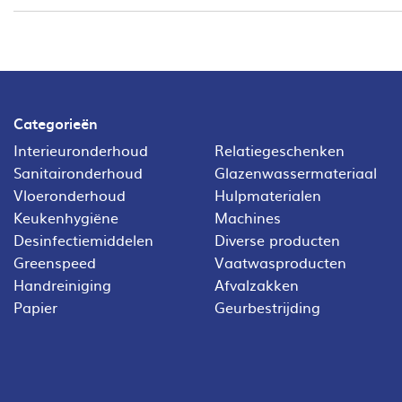
Categorieën
Interieuronderhoud
Relatiegeschenken
Sanitaironderhoud
Glazenwassermateriaal
Vloeronderhoud
Hulpmaterialen
Keukenhygiëne
Machines
Desinfectiemiddelen
Diverse producten
Greenspeed
Vaatwasproducten
Handreiniging
Afvalzakken
Papier
Geurbestrijding