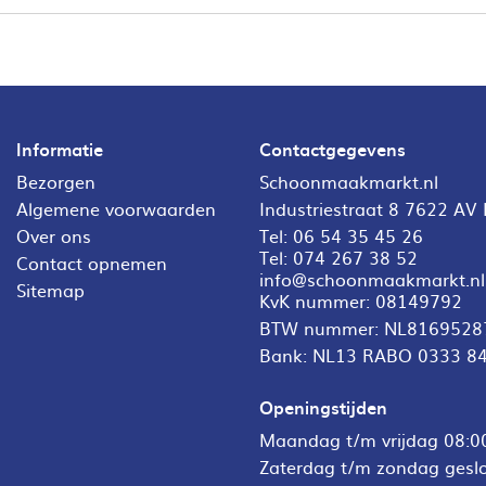
Informatie
Contactgegevens
Bezorgen
Schoonmaakmarkt.nl
Algemene voorwaarden
Industriestraat 8 7622 AV
Over ons
Tel:
06 54 35 45 26
Tel:
074 267 38 52
Contact opnemen
info@schoonmaakmarkt.nl
Sitemap
KvK nummer: 08149792
BTW nummer: NL8169528
Bank: NL13 RABO 0333 8
Openingstijden
Maandag t/m vrijdag 08:00
Zaterdag t/m zondag gesl