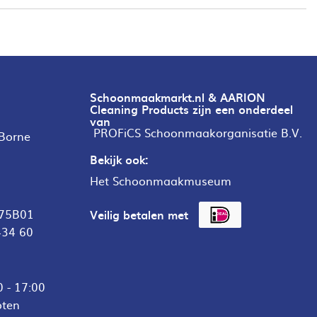
Schoonmaakmarkt.nl & AARION
Cleaning Products zijn een onderdeel
van
PROFiCS Schoonmaakorganisatie B.V.
 Borne
Bekijk ook:
Het Schoonmaakmuseum
75B01
Veilig betalen met
434 60
 - 17:00
oten