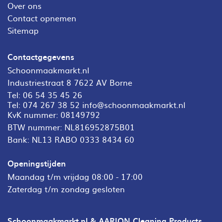
Over ons
Contact opnemen
Sitemap
Contactgegevens
Schoonmaakmarkt.nl
Industriestraat 8 7622 AV Borne
Tel:
06 54 35 45 26
Tel:
074 267 38 52
info@schoonmaakmarkt.nl
KvK nummer: 08149792
BTW nummer: NL816952875B01
Bank: NL13 RABO 0333 8434 60
Openingstijden
Maandag t/m vrijdag 08:00 - 17:00
Zaterdag t/m zondag gesloten
Schoonmaakmarkt.nl & AARION Cleaning Products