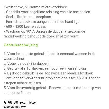
Kwalitatieve, pluisarme microvezeldoek.
- Geschikt voor dagelijkse reiniging van alle materialen.
- Snel, efficiënt en streeploos.
- Een lichte doek die aangenaam in de hand ligt.
- 600 - 1200 keer wasbaar.
- Wasbaar op 90°C. Dankzij de dubbel afgezoomde
randafwerking behoudt de doek altijd zijn vorm.
Gebruiksaanwijzing
1. Voor het eerste gebruik de doek eenmaal wassen in de
wasmachine.
2. Vouw de doek (3x dubbel).
3. Gebruik alle 16 vlakken, één voor één, wissel tijdig.
4. Bij droog gebruik, is de Topswipe een ideale stofdoek.
Lichtvochtig verwijdert hij probleemloos stof en vuil, zonder
strepen achter te laten.
5. Voor lichtvochtig gebruik: Benevel de doek met behulp van
een sproeiflacon.
€ 48,80
excl. btw
€ 59,05
incl. btw