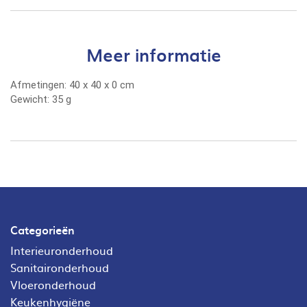
Meer informatie
Afmetingen:
40
x
40
x
0
cm
Gewicht:
35 g
Categorieën
Interieuronderhoud
Sanitaironderhoud
Vloeronderhoud
Keukenhygiëne