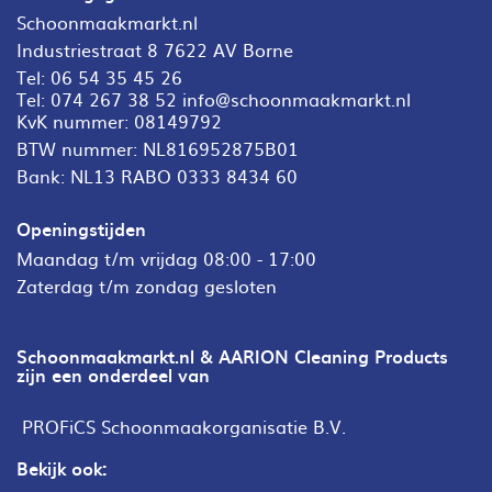
Schoonmaakmarkt.nl
Industriestraat 8 7622 AV Borne
Tel:
06 54 35 45 26
Tel:
074 267 38 52
info@schoonmaakmarkt.nl
KvK nummer: 08149792
BTW nummer: NL816952875B01
Bank: NL13 RABO 0333 8434 60
Openingstijden
Maandag t/m vrijdag 08:00 - 17:00
Zaterdag t/m zondag gesloten
Schoonmaakmarkt.nl & AARION Cleaning Products
zijn een onderdeel van
PROFiCS Schoonmaakorganisatie B.V.
Bekijk ook: