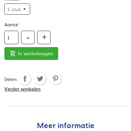
Aantal
In winkelwagen

Delen
Verder winkelen
Meer informatie