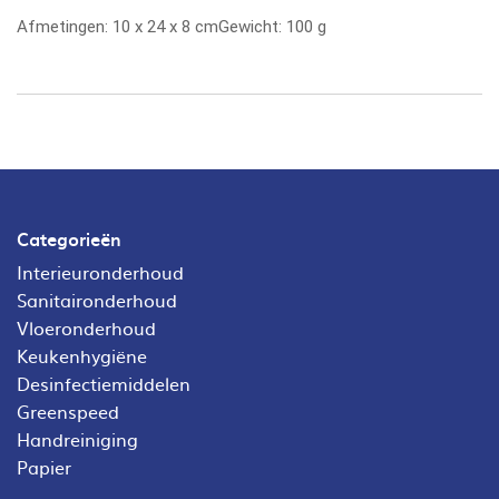
Afmetingen:
10
x
24
x
8
cm
Gewicht:
100 g
Categorieën
Interieuronderhoud
Sanitaironderhoud
Vloeronderhoud
Keukenhygiëne
Desinfectiemiddelen
Greenspeed
Handreiniging
Papier