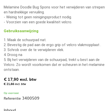
Melamine Doodle Bug Spons voor het verwijderen van strepen
en hardnekkige vervuiling.
- Weinig tot geen reinigingsproduct nodig.
- Voorzien van een goede kwaliteit velcro.
Gebruiksaanwijzing
1. Maak de schuurpad nat.
2. Bevestig de pad aan de ergo grip of velcro vlakmopplaat .
3. Schrob over de te verwijderen vlek.
4. Droog na
5. Bij het verwijderen van de schuurpad, trekt u best aan de
Velcro. Zo wordt voorkomen dat er scheuren in het melamine
ontstaan.
€ 17,90
excl. btw
€ 21,66
incl. btw
Op voorraad
3400509
Referentie
Inhoud