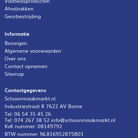
Vaatwasproducten
Afvalzakken
Geurbestrijding
Informatie
Bezorgen
Algemene voorwaarden
Over ons
Contact opnemen
Sitemap
Contactgegevens
Schoonmaakmarkt.nl
Industriestraat 8 7622 AV Borne
Tel:
06 54 35 45 26
Tel:
074 267 38 52
info@schoonmaakmarkt.nl
KvK nummer: 08149792
BTW nummer: NL816952875B01