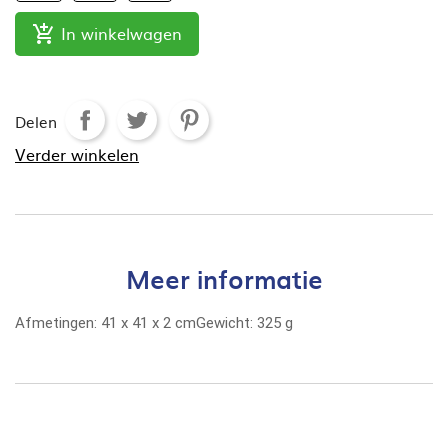
In winkelwagen

Delen
Verder winkelen
Meer informatie
Afmetingen:
41
x
41
x
2
cm
Gewicht:
325 g