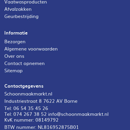
Vaatwasproducten
Afvalzakken
Geurbestrijding
Informatie
Bezorgen
Algemene voorwaarden
Over ons
Contact opnemen
Sitemap
Contactgegevens
Schoonmaakmarkt.nl
Industriestraat 8 7622 AV Borne
Tel:
06 54 35 45 26
Tel:
074 267 38 52
info@schoonmaakmarkt.nl
KvK nummer: 08149792
BTW nummer: NL816952875B01