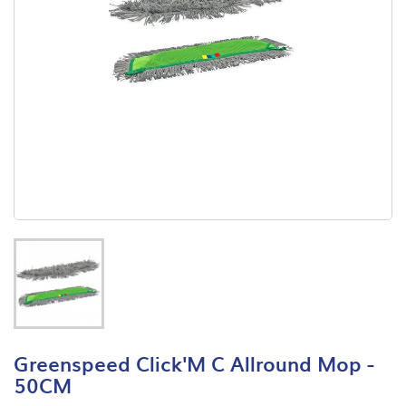
Greenspeed Click'M C Allround Mop -
50CM