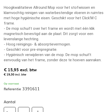
Hoogkwalitatieve Allround Mop voor het stofwissen en
klamvochtig reinigen van waterbestendige vloeren in ruimtes
met hoge hygiënische eisen. Geschikt voor het Click'M C
frame.
- De mop schuift over het frame en wordt met één klik
magnetisch bevestigd aan de plaat. Dit zorgt voor een
levenslange hechting.
- Hoog reinigings- & absorptievermogen.
- Geschikt voor pre-impregnatie.
- Hygiënisch verwijderen van de mop. De mop schuift
eenvoudig van het frame, zonder deze te hoeven aanraken.
€ 15,95
excl. btw
€ 19,30
incl. btw
Op voorraad
3391611
Referentie
Aantal