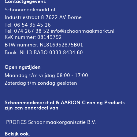
Contactgegevens
Schoonmaakmarkt.nl
Industriestraat 8 7622 AV Borne
Tel:
06 54 35 45 26
Tel:
074 267 38 52
info@schoonmaakmarkt.nl
KvK nummer: 08149792
BTW nummer: NL816952875B01
Bank: NL13 RABO 0333 8434 60
Openingstijden
Maandag t/m vrijdag 08:00 - 17:00
Zaterdag t/m zondag gesloten
Schoonmaakmarkt.nl & AARION Cleaning Products
zijn een onderdeel van
PROFiCS Schoonmaakorganisatie B.V.
Bekijk ook: