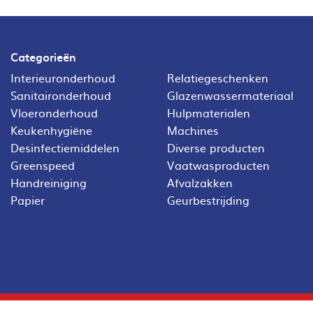
Categorieën
Interieuronderhoud
Relatiegeschenken
Sanitaironderhoud
Glazenwassermateriaal
Vloeronderhoud
Hulpmaterialen
Keukenhygiëne
Machines
Desinfectiemiddelen
Diverse producten
Greenspeed
Vaatwasproducten
Handreiniging
Afvalzakken
Papier
Geurbestrijding