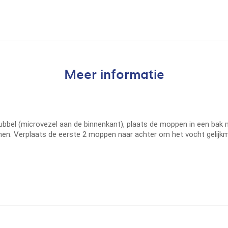
Meer informatie
ubbel (microvezel aan de binnenkant), plaats de moppen in een bak 
en. Verplaats de eerste 2 moppen naar achter om het vocht gelijkm