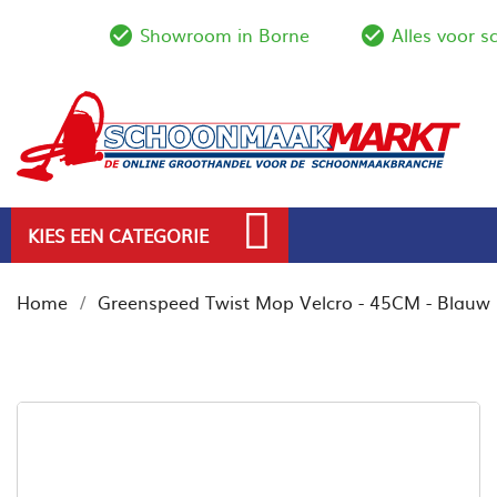
Showroom in Borne
Alles voor 
check_circle_outline
check_circl
KIES EEN CATEGORIE
Home
Greenspeed Twist Mop Velcro - 45CM - Blauw