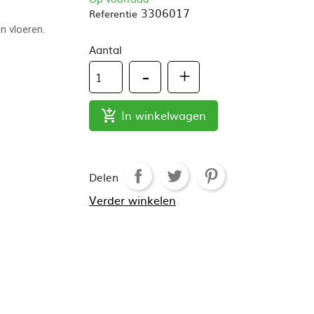
3306017
Referentie
n vloeren.
Aantal
In winkelwagen

Delen
Verder winkelen