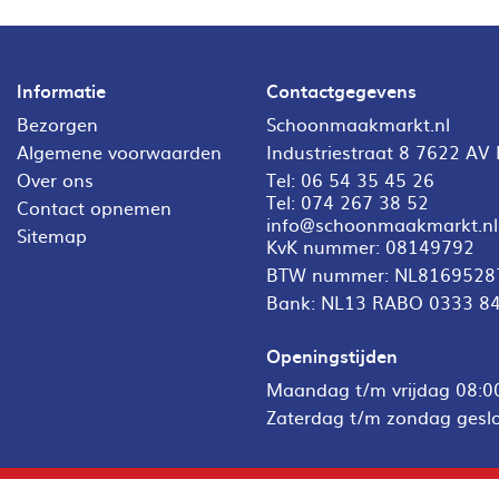
Informatie
Contactgegevens
Bezorgen
Schoonmaakmarkt.nl
Algemene voorwaarden
Industriestraat 8 7622 AV
Over ons
Tel:
06 54 35 45 26
Tel:
074 267 38 52
Contact opnemen
info@schoonmaakmarkt.nl
Sitemap
KvK nummer: 08149792
BTW nummer: NL8169528
Bank: NL13 RABO 0333 8
Openingstijden
Maandag t/m vrijdag 08:00
Zaterdag t/m zondag gesl