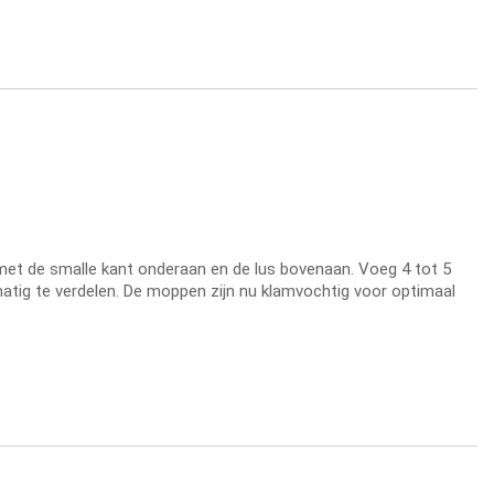
met de smalle kant onderaan en de lus bovenaan. Voeg 4 tot 5
atig te verdelen. De moppen zijn nu klamvochtig voor optimaal