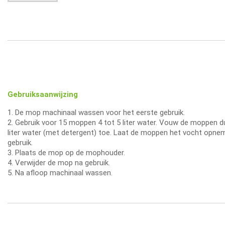
Gebruiksaanwijzing
1. De mop machinaal wassen voor het eerste gebruik.
2. Gebruik voor 15 moppen 4 tot 5 liter water. Vouw de moppen d
liter water (met detergent) toe. Laat de moppen het vocht opnem
gebruik.
3. Plaats de mop op de mophouder.
4. Verwijder de mop na gebruik.
5. Na afloop machinaal wassen.