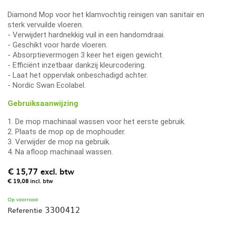
Diamond Mop voor het klamvochtig reinigen van sanitair en
sterk vervuilde vloeren.
- Verwijdert hardnekkig vuil in een handomdraai.
- Geschikt voor harde vloeren.
- Absorptievermogen 3 keer het eigen gewicht.
- Efficiënt inzetbaar dankzij kleurcodering.
- Laat het oppervlak onbeschadigd achter.
- Nordic Swan Ecolabel.
Gebruiksaanwijzing
1. De mop machinaal wassen voor het eerste gebruik.
2. Plaats de mop op de mophouder.
3. Verwijder de mop na gebruik.
4. Na afloop machinaal wassen.
€ 15,77
excl. btw
€ 19,08
incl. btw
Op voorraad
3300412
Referentie