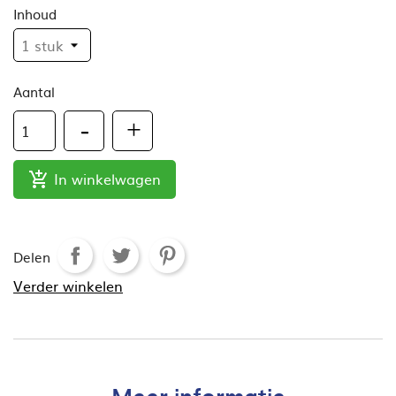
Inhoud
Aantal
In winkelwagen

Delen
Verder winkelen
Meer informatie