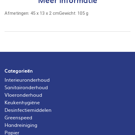
Afmetingen:
45
x
13
x
2
cm
Gewicht:
105 g
Categorieën
Interieuronderhoud
Sanitaironderhoud
Vloeronderhoud
Keukenhygiëne
Desinfectiemiddelen
Greenspeed
Handreiniging
Papier