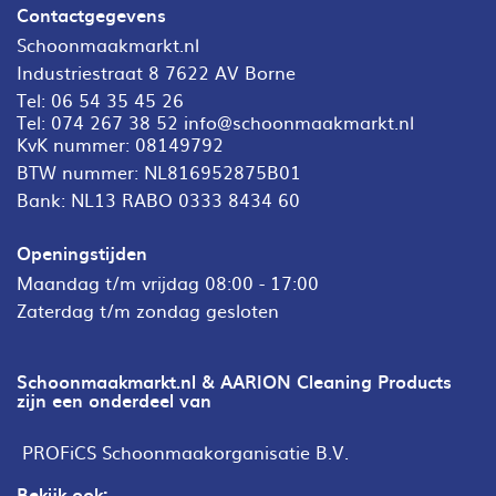
Contactgegevens
Schoonmaakmarkt.nl
Industriestraat 8 7622 AV Borne
Tel:
06 54 35 45 26
Tel:
074 267 38 52
info@schoonmaakmarkt.nl
KvK nummer: 08149792
BTW nummer: NL816952875B01
Bank: NL13 RABO 0333 8434 60
Openingstijden
Maandag t/m vrijdag 08:00 - 17:00
Zaterdag t/m zondag gesloten
Schoonmaakmarkt.nl & AARION Cleaning Products
zijn een onderdeel van
PROFiCS Schoonmaakorganisatie B.V.
Bekijk ook: