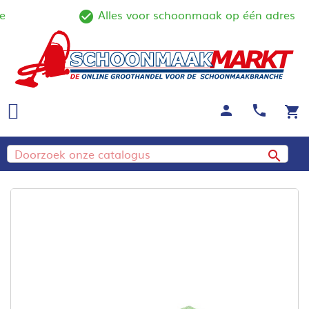
Alles voor schoonmaak op één adres
ine
check_circle_outline
person
call
shopping_cart
