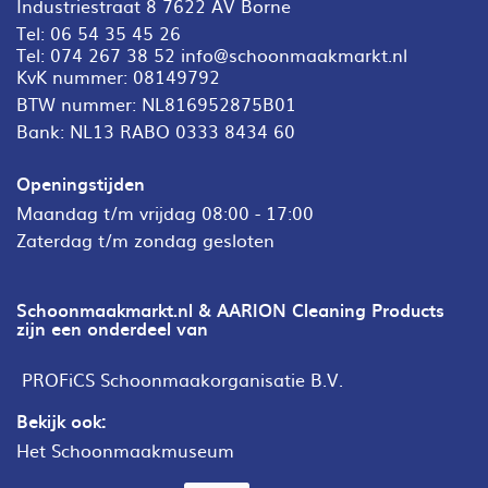
Industriestraat 8 7622 AV Borne
Tel:
06 54 35 45 26
Tel:
074 267 38 52
info@schoonmaakmarkt.nl
KvK nummer: 08149792
BTW nummer: NL816952875B01
Bank: NL13 RABO 0333 8434 60
Openingstijden
Maandag t/m vrijdag 08:00 - 17:00
Zaterdag t/m zondag gesloten
Schoonmaakmarkt.nl & AARION Cleaning Products
zijn een onderdeel van
PROFiCS Schoonmaakorganisatie B.V.
Bekijk ook:
Het Schoonmaakmuseum