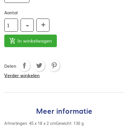
Aantal
In winkelwagen

Delen
Verder winkelen
Meer informatie
Afmetingen:
45
x
18
x
2
cm
Gewicht:
130 g