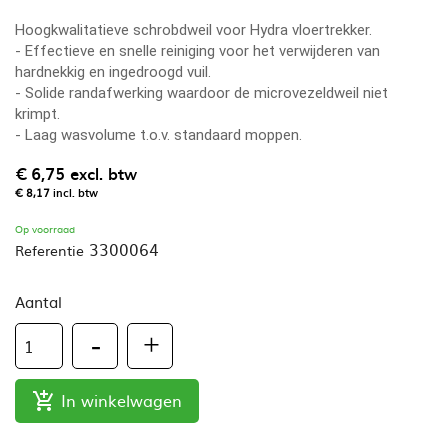
Hoogkwalitatieve schrobdweil voor Hydra vloertrekker.
- Effectieve en snelle reiniging voor het verwijderen van
hardnekkig en ingedroogd vuil.
- Solide randafwerking waardoor de microvezeldweil niet
krimpt.
- Laag wasvolume t.o.v. standaard moppen.
€ 6,75
excl. btw
€ 8,17
incl. btw
Op voorraad
3300064
Referentie
Aantal
In winkelwagen
