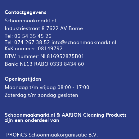
Contactgegevens
Schoonmaakmarkt.nl
Industriestraat 8 7622 AV Borne
Tel:
06 54 35 45 26
Tel:
074 267 38 52
info@schoonmaakmarkt.nl
KvK nummer: 08149792
BTW nummer: NL816952875B01
Bank: NL13 RABO 0333 8434 60
Openingstijden
Maandag t/m vrijdag 08:00 - 17:00
Zaterdag t/m zondag gesloten
Schoonmaakmarkt.nl & AARION Cleaning Products
zijn een onderdeel van
PROFiCS Schoonmaakorganisatie B.V.