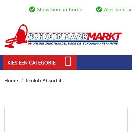
Showroom in Borne
Alles voor 
check_circle_outline
check_circl
KIES EEN CATEGORIE
Home
Ecolab Absorbit