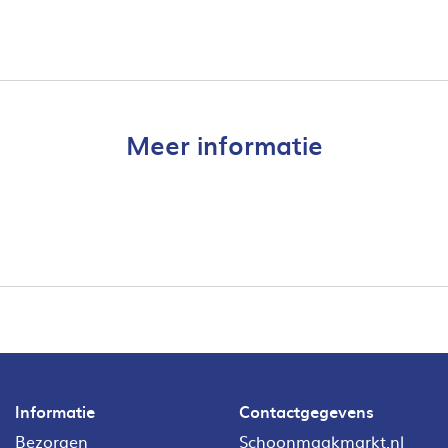
Meer informatie
Informatie
Contactgegevens
Bezorgen
Schoonmaakmarkt.nl