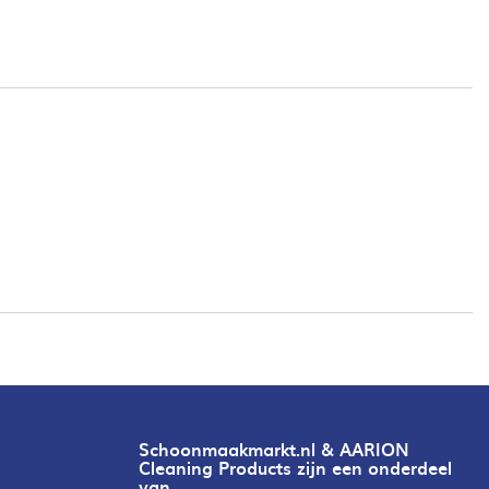
Schoonmaakmarkt.nl & AARION
Cleaning Products zijn een onderdeel
van