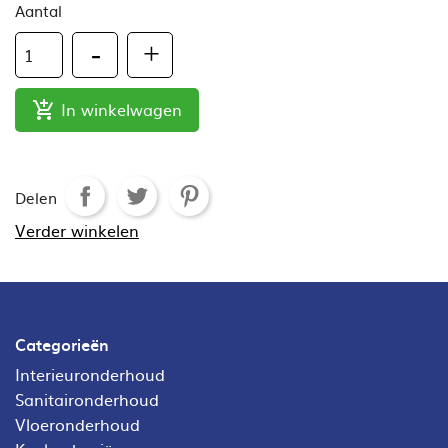
Aantal
In winkelwagen

Delen
Verder winkelen
Categorieën
Interieuronderhoud
Sanitaironderhoud
Vloeronderhoud