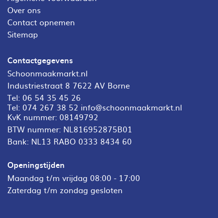
Over ons
Contact opnemen
Sitemap
Contactgegevens
Schoonmaakmarkt.nl
Industriestraat 8 7622 AV Borne
Tel:
06 54 35 45 26
Tel:
074 267 38 52
info@schoonmaakmarkt.nl
KvK nummer: 08149792
BTW nummer: NL816952875B01
Bank: NL13 RABO 0333 8434 60
Openingstijden
Maandag t/m vrijdag 08:00 - 17:00
Zaterdag t/m zondag gesloten