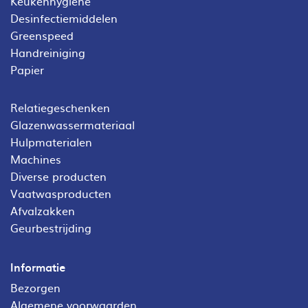
Keukenhygiëne
Desinfectiemiddelen
Greenspeed
Handreiniging
Papier
Relatiegeschenken
Glazenwassermateriaal
Hulpmaterialen
Machines
Diverse producten
Vaatwasproducten
Afvalzakken
Geurbestrijding
Informatie
Bezorgen
Algemene voorwaarden