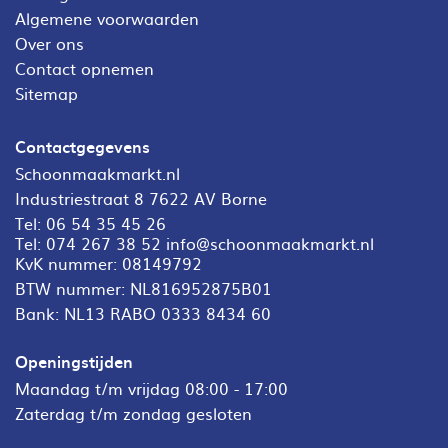
Algemene voorwaarden
Over ons
Contact opnemen
Sitemap
Contactgegevens
Schoonmaakmarkt.nl
Industriestraat 8 7622 AV Borne
Tel:
06 54 35 45 26
Tel:
074 267 38 52
info@schoonmaakmarkt.nl
KvK nummer: 08149792
BTW nummer: NL816952875B01
Bank: NL13 RABO 0333 8434 60
Openingstijden
Maandag t/m vrijdag 08:00 - 17:00
Zaterdag t/m zondag gesloten