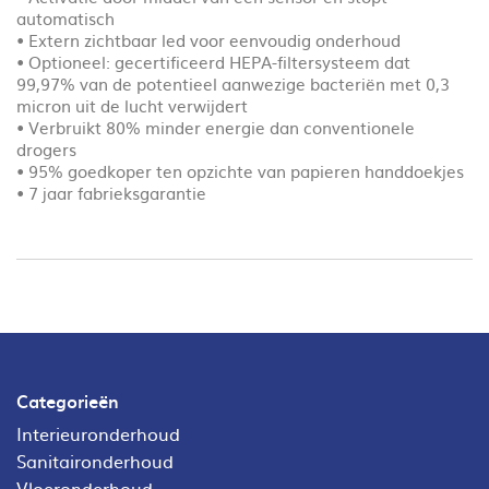
automatisch
• Extern zichtbaar led voor eenvoudig onderhoud
• Optioneel: gecertificeerd HEPA-filtersysteem dat
99,97% van de potentieel aanwezige bacteriën met 0,3
micron uit de lucht verwijdert
• Verbruikt 80% minder energie dan conventionele
drogers
• 95% goedkoper ten opzichte van papieren handdoekjes
• 7 jaar fabrieksgarantie
Categorieën
Interieuronderhoud
Sanitaironderhoud
Vloeronderhoud