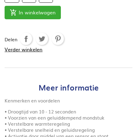
In winkelwagen

Delen
Verder winkelen
Meer informatie
Kenmerken en voordelen
• Droogtijd van 10 - 12 seconden
• Voorzien van een geluiddempend mondstuk
• Verstelbare warmteregeling
• Verstelbare snelheid en geluidsregeling
• Activatie door middel van een sensor en stopt