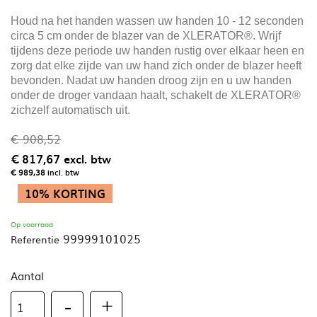
Houd na het handen wassen uw handen 10 - 12 seconden
circa 5 cm onder de blazer van de XLERATOR®. Wrijf
tijdens deze periode uw handen rustig over elkaar heen en
zorg dat elke zijde van uw hand zich onder de blazer heeft
bevonden. Nadat uw handen droog zijn en u uw handen
onder de droger vandaan haalt, schakelt de XLERATOR®
zichzelf automatisch uit.
€ 908,52
€ 817,67
excl. btw
€ 989,38
incl. btw
10% KORTING
Op voorraad
99999101025
Referentie
Aantal